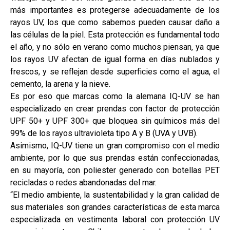
más importantes es protegerse adecuadamente de los
rayos UV, los que como sabemos pueden causar daño a
las células de la piel. Esta protección es fundamental todo
el año, y no sólo en verano como muchos piensan, ya que
los rayos UV afectan de igual forma en días nublados y
frescos, y se reflejan desde superficies como el agua, el
cemento, la arena y la nieve.
Es por eso que marcas como la alemana IQ-UV se han
especializado en crear prendas con factor de protección
UPF 50+ y UPF 300+ que bloquea sin químicos más del
99% de los rayos ultravioleta tipo A y B (UVA y UVB).
Asimismo, IQ-UV tiene un gran compromiso con el medio
ambiente, por lo que sus prendas están confeccionadas,
en su mayoría, con poliester generado con botellas PET
recicladas o redes abandonadas del mar.
“El medio ambiente, la sustentabilidad y la gran calidad de
sus materiales son grandes características de esta marca
especializada en vestimenta laboral con protección UV