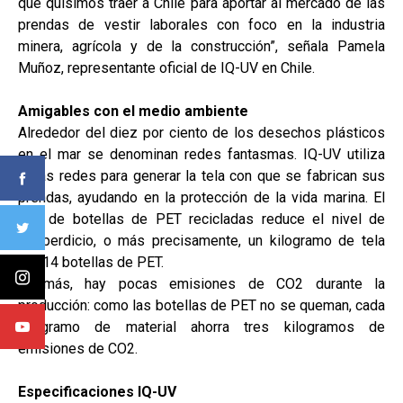
que quisimos traer a Chile para aportar al mercado de las
prendas de vestir laborales con foco en la industria
minera, agrícola y de la construcción”, señala Pamela
Muñoz, representante oficial de IQ-UV en Chile.
Amigables con el medio ambiente
Alrededor del diez por ciento de los desechos plásticos
en el mar se denominan redes fantasmas. IQ-UV utiliza
estas redes para generar la tela con que se fabrican sus
prendas, ayudando en la protección de la vida marina. El
uso de botellas de PET recicladas reduce el nivel de
desperdicio, o más precisamente, un kilogramo de tela
por 14 botellas de PET.
Además, hay pocas emisiones de CO2 durante la
producción: como las botellas de PET no se queman, cada
kilogramo de material ahorra tres kilogramos de
emisiones de CO2.
Especificaciones IQ-UV