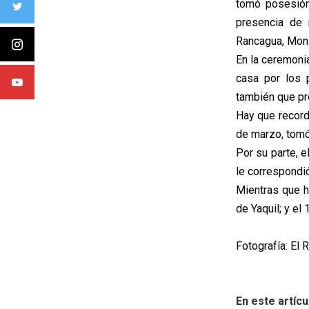
tomó posesión 
presencia de 
Rancagua, Mons
En la ceremoni
casa por los 
también que pre
Hay que recorda
de marzo, tomó
Por su parte, e
le correspondi
Mientras que h
de Yaquil; y el
Fotografía: El 
En este artícu