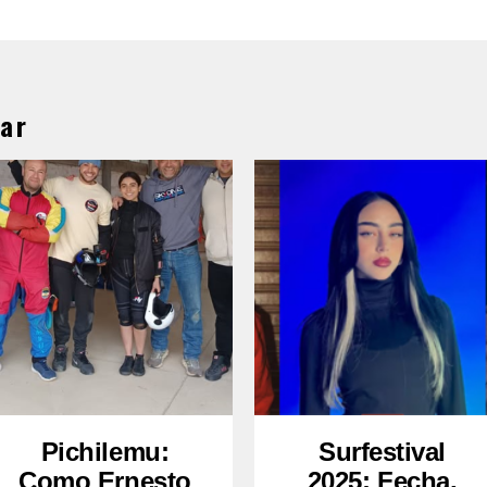
ar
Pichilemu:
Surfestival
Como Ernesto
2025: Fecha,