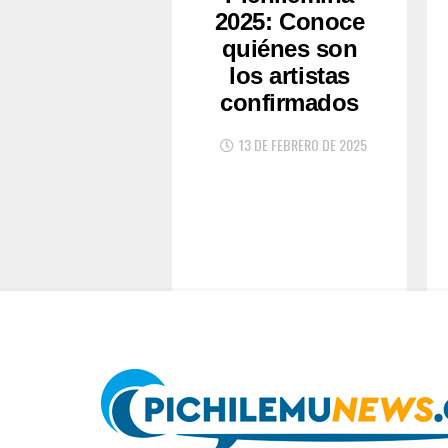
2025: Conoce
quiénes son
los artistas
confirmados
13 DE FEBRERO DE 2025