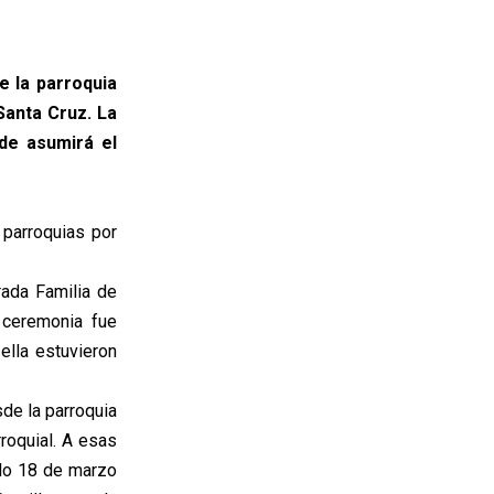
e la parroquia
Santa Cruz. La
nde asumirá el
parroquias por
rada Familia de
 ceremonia fue
ella estuvieron
sde la parroquia
roquial. A esas
ado 18 de marzo