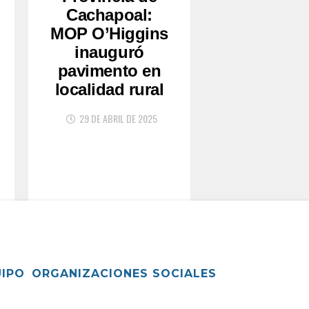
Cachapoal:
MOP O’Higgins
inauguró
pavimento en
localidad rural
29 DE ABRIL DE 2025
UIPO
ORGANIZACIONES SOCIALES