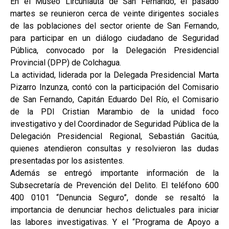
En el Museo Lircunlauta de San Fernando, el pasado
martes se reunieron cerca de veinte dirigentes sociales
de las poblaciones del sector oriente de San Fernando,
para participar en un diálogo ciudadano de Seguridad
Pública, convocado por la Delegación Presidencial
Provincial (DPP) de Colchagua.
La actividad, liderada por la Delegada Presidencial Marta
Pizarro Inzunza, contó con la participación del Comisario
de San Fernando, Capitán Eduardo Del Río, el Comisario
de la PDI Cristian Marambio de la unidad foco
investigativo y del Coordinador de Seguridad Pública de la
Delegación Presidencial Regional, Sebastián Gacitúa,
quienes atendieron consultas y resolvieron las dudas
presentadas por los asistentes.
Además se entregó importante información de la
Subsecretaría de Prevención del Delito. El teléfono 600
400 0101 “Denuncia Seguro”, donde se resaltó la
importancia de denunciar hechos delictuales para iniciar
las labores investigativas. Y el “Programa de Apoyo a