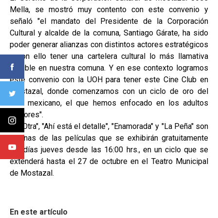
Mella, se mostró muy contento con este convenio y
señaló "el mandato del Presidente de la Corporación
Cultural y alcalde de la comuna, Santiago Gárate, ha sido
poder generar alianzas con distintos actores estratégicos
y con ello tener una cartelera cultural lo más llamativa
posible en nuestra comuna. Y en ese contexto logramos
este convenio con la UOH para tener este Cine Club en
Mostazal, donde comenzamos con un ciclo de oro del
cine mexicano, el que hemos enfocado en los adultos
mayores".
"La Otra", "Ahí está el detalle", "Enamorada" y "La Peña" son
algunas de las películas que se exhibirán gratuitamente
los días jueves desde las 16:00 hrs., en un ciclo que se
extenderá hasta el 27 de octubre en el Teatro Municipal
de Mostazal.
En este artículo