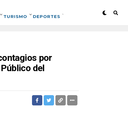
TURISMO
DEPORTES
contagios por
Público del