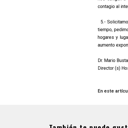
contagio al inte
5.- Solicitamo
tiempo, pedimo
hogares y luga
aumento expon
Dr. Mario Busta
Director (s) Ho
En este artícu
También te puede gust