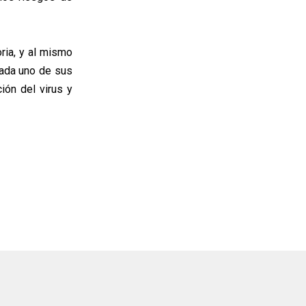
ria, y al mismo
cada uno de sus
ión del virus y