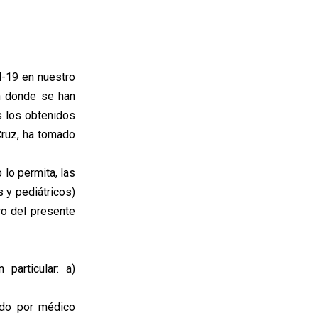
-19 en nuestro
en donde se han
us los obtenidos
Cruz, ha tomado
lo permita, las
s y pediátricos)
ro del presente
particular: a)
ado por médico