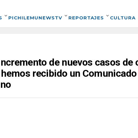
S
PICHILEMUNEWSTV
REPORTAJES
CULTURA
 incremento de nuevos casos de 
s hemos recibido un Comunicado 
ano