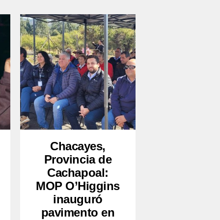
Chacayes,
Provincia de
Cachapoal:
MOP O’Higgins
inauguró
pavimento en