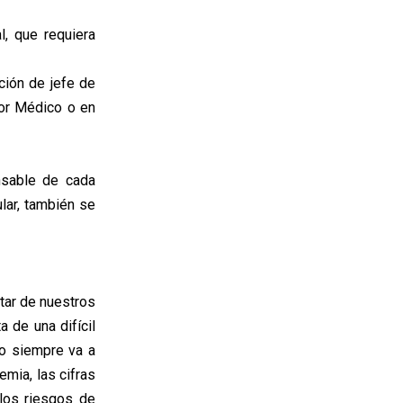
, que requiera
ción de jefe de
tor Médico o en
nsable de cada
ular, también se
tar de nuestros
a de una difícil
so siempre va a
emia, las cifras
los riesgos de