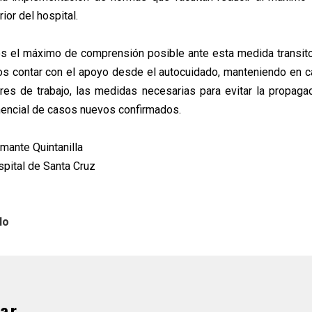
rior del hospital.
s el máximo de comprensión posible ante esta medida transito
s contar con el apoyo desde el autocuidado, manteniendo en 
res de trabajo, las medidas necesarias para evitar la propagac
encial de casos nuevos confirmados.
mante Quintanilla
spital de Santa Cruz
lo
ar