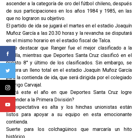
ascender a la categoría de oro del fútbol chileno, después
de sus participaciones en los años 1984 y 1985, en las
que no lograron su objetivo.
El partido de ida se jugará el martes en el estadio Joaquín
Muñoz García a las 20.30 horas y la revancha se disputará
en el mismo horario en el estadio fiscal de Talca.
Cabe destacar que Ranger fue el mejor clasificado a la
liguilla, mientras que Deportes Santa Cruz clasificó en el
puesto 8° y último de los clasificados. Sin embargo, se
espera un lleno total en el estadio Joaquín Muñoz García
para la contienda de ida, que será dirigida por el colegiado
Rodrigo Carvajal.
¿Será este el año en que Deportes Santa Cruz logre
ascender a la Primera División?
La expectativa es alta y los hinchas unionistas están
listos para apoyar a su equipo en esta emocionante
contienda.
Suerte para los colchagüinos que marcaría un hito
histórico.