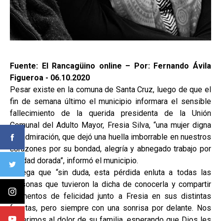
Fuente: El Rancagüino online – Por: Fernando Ávila
Figueroa - 06.10.2020
Pesar existe en la comuna de Santa Cruz, luego de que el
fin de semana último el municipio informara el sensible
fallecimiento de la querida presidenta de la Unión
Comunal del Adulto Mayor, Fresia Silva, “una mujer digna
de admiración, que dejó una huella imborrable en nuestros
corazones por su bondad, alegría y abnegado trabajo por
la edad dorada”, informó el municipio.
Agrega que “sin duda, esta pérdida enluta a todas las
personas que tuvieron la dicha de conocerla y compartir
momentos de felicidad junto a Fresia en sus distintas
facetas, pero siempre con una sonrisa por delante. Nos
adherimos al dolor de su familia, esperando que Dios les