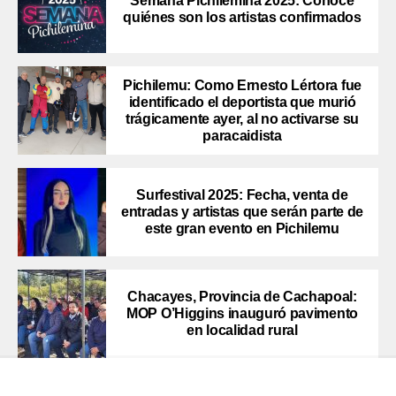
Semana Pichilemina 2025: Conoce
quiénes son los artistas confirmados
Pichilemu: Como Ernesto Lértora fue
identificado el deportista que murió
trágicamente ayer, al no activarse su
paracaidista
Surfestival 2025: Fecha, venta de
entradas y artistas que serán parte de
este gran evento en Pichilemu
Chacayes, Provincia de Cachapoal:
MOP O’Higgins inauguró pavimento
en localidad rural