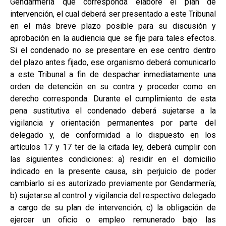
Gendarmería que corresponda elabore el plan de
intervención, el cual deberá ser presentado a este Tribunal
en el más breve plazo posible para su discusión y
aprobación en la audiencia que se fije para tales efectos.
Si el condenado no se presentare en ese centro dentro
del plazo antes fijado, ese organismo deberá comunicarlo
a este Tribunal a fin de despachar inmediatamente una
orden de detención en su contra y proceder como en
derecho corresponda. Durante el cumplimiento de esta
pena sustitutiva el condenado deberá sujetarse a la
vigilancia y orientación permanentes por parte del
delegado y, de conformidad a lo dispuesto en los
artículos 17 y 17 ter de la citada ley, deberá cumplir con
las siguientes condiciones: a) residir en el domicilio
indicado en la presente causa, sin perjuicio de poder
cambiarlo si es autorizado previamente por Gendarmería;
b) sujetarse al control y vigilancia del respectivo delegado
a cargo de su plan de intervención; c) la obligación de
ejercer un oficio o empleo remunerado bajo las