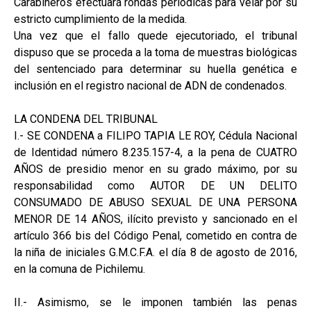
Carabineros efectuará rondas periódicas para velar por su
estricto cumplimiento de la medida.
Una vez que el fallo quede ejecutoriado, el tribunal
dispuso que se proceda a la toma de muestras biológicas
del sentenciado para determinar su huella genética e
inclusión en el registro nacional de ADN de condenados.
LA CONDENA DEL TRIBUNAL
I.- SE CONDENA a FILIPO TAPIA LE ROY, Cédula Nacional
de Identidad número 8.235.157-4, a la pena de CUATRO
AÑOS de presidio menor en su grado máximo, por su
responsabilidad como AUTOR DE UN DELITO
CONSUMADO DE ABUSO SEXUAL DE UNA PERSONA
MENOR DE 14 AÑOS, ilícito previsto y sancionado en el
artículo 366 bis del Código Penal, cometido en contra de
la niña de iniciales G.M.C.F.A. el día 8 de agosto de 2016,
en la comuna de Pichilemu.
II.- Asimismo, se le imponen también las penas