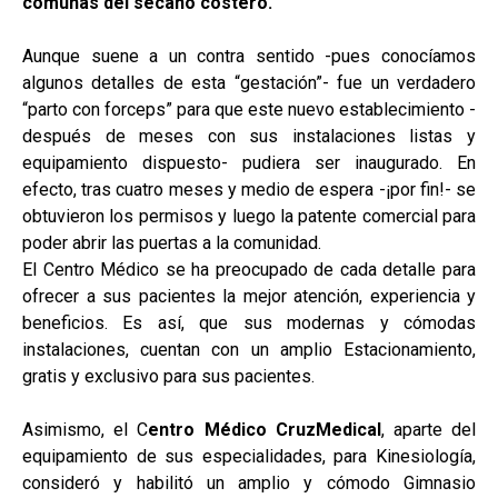
comunas del secano costero.
Aunque suene a un contra sentido -pues conocíamos
algunos detalles de esta “gestación”- fue un verdadero
“parto con forceps” para que este nuevo establecimiento -
después de meses con sus instalaciones listas y
equipamiento dispuesto- pudiera ser inaugurado. En
efecto, tras cuatro meses y medio de espera -¡por fin!- se
obtuvieron los permisos y luego la patente comercial para
poder abrir las puertas a la comunidad.
El Centro Médico se ha preocupado de cada detalle para
ofrecer a sus pacientes la mejor atención, experiencia y
beneficios. Es así, que sus modernas y cómodas
instalaciones, cuentan con un amplio Estacionamiento,
gratis y exclusivo para sus pacientes.
Asimismo, el C
entro Médico CruzMedical
, aparte del
equipamiento de sus especialidades, para Kinesiología,
consideró y habilitó un amplio y cómodo Gimnasio