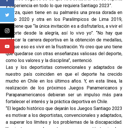
y experiencia en todo lo que requiera Santiago 2023”.
Abarza, quien tiene en su palmarés una presa dorada en
Tokio 2020 y otra en los Paralímpicos de Lima 2019,
sostiene que “la única invitación es a disfrutarlos, a vivir el
deporte desde la alegría, así lo vivo yo”. “No hay que
enfocar la carrera deportiva en la obtención de medallas,
porque eso es vivir en la frustración. Yo creo que uno tiene
que quedarse con otras enseñanzas valiosas del deporte,
como los valores y la disciplina”, sentenció.
Las y los deportistas convencionales y adaptados de
nuestro país coinciden en que el deporte ha crecido
mucho en Chile en los últimos años. Y, en esta línea, la
realización de los próximos Juegos Panamericanos y
Parapanamericanos debieran ser un impulso más para
fortalecer el interés y la práctica deportiva en Chile.
“El legado histórico que dejarán los Juegos Santiago 2023
es motivar a los deportistas, convencionales y adaptados,
a superar los límites y los problemas de la discapacidad.