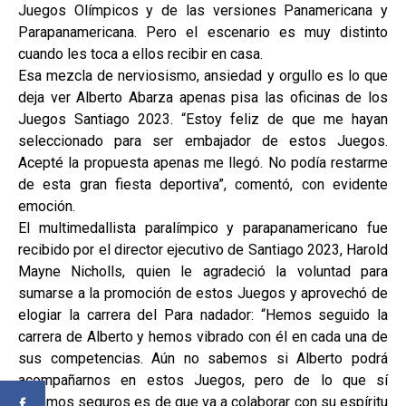
Juegos Olímpicos y de las versiones Panamericana y
Parapanamericana. Pero el escenario es muy distinto
cuando les toca a ellos recibir en casa.
Esa mezcla de nerviosismo, ansiedad y orgullo es lo que
deja ver Alberto Abarza apenas pisa las oficinas de los
Juegos Santiago 2023. “Estoy feliz de que me hayan
seleccionado para ser embajador de estos Juegos.
Acepté la propuesta apenas me llegó. No podía restarme
de esta gran fiesta deportiva”, comentó, con evidente
emoción.
El multimedallista paralímpico y parapanamericano fue
recibido por el director ejecutivo de Santiago 2023, Harold
Mayne Nicholls, quien le agradeció la voluntad para
sumarse a la promoción de estos Juegos y aprovechó de
elogiar la carrera del Para nadador: “Hemos seguido la
carrera de Alberto y hemos vibrado con él en cada una de
sus competencias. Aún no sabemos si Alberto podrá
acompañarnos en estos Juegos, pero de lo que sí
estamos seguros es de que va a colaborar con su espíritu