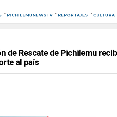
S
PICHILEMUNEWSTV
REPORTAJES
CULTURA
ón de Rescate de Pichilemu reci
rte al país