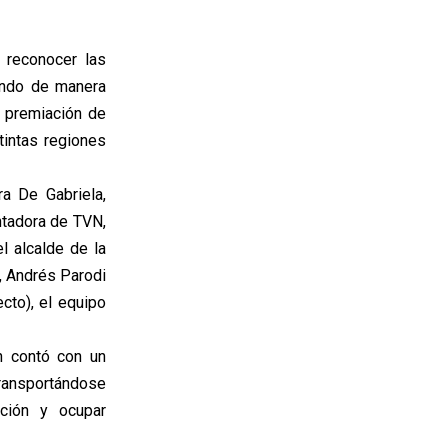
 reconocer las
tando de manera
 premiación de
tintas regiones
a De Gabriela,
ntadora de TVN,
 alcalde de la
o, Andrés Parodi
cto), el equipo
n contó con un
transportándose
ción y ocupar