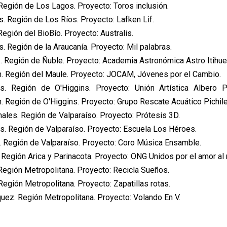
 Región de Los Lagos. Proyecto: Toros inclusión.
s. Región de Los Ríos. Proyecto: Lafken Lif.
Región del BioBío. Proyecto: Australis.
ps. Región de la Araucanía. Proyecto: Mil palabras.
z. Región de Ñuble. Proyecto: Academia Astronómica Astro Itihue
on. Región del Maule. Proyecto: JOCAM, Jóvenes por el Cambio.
s. Región de O'Higgins. Proyecto: Unión Artística Albero Pr
. Región de O'Higgins. Proyecto: Grupo Rescate Acuático Pichil
males. Región de Valparaíso. Proyecto: Prótesis 3D.
es. Región de Valparaíso. Proyecto: Escuela Los Héroes.
. Región de Valparaíso. Proyecto: Coro Música Ensamble.
z. Región Arica y Parinacota. Proyecto: ONG Unidos por el amor al 
 Región Metropolitana. Proyecto: Recicla Sueños.
Región Metropolitana. Proyecto: Zapatillas rotas.
quez. Región Metropolitana. Proyecto: Volando En V.