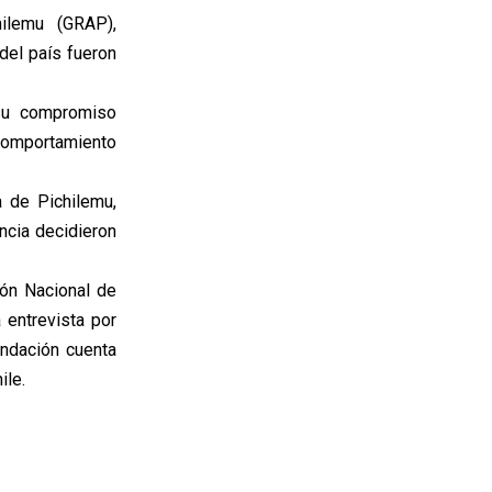
ilemu (GRAP),
del país fueron
 su compromiso
 comportamiento
 de Pichilemu,
ncia decidieron
ión Nacional de
 entrevista por
undación cuenta
ile.