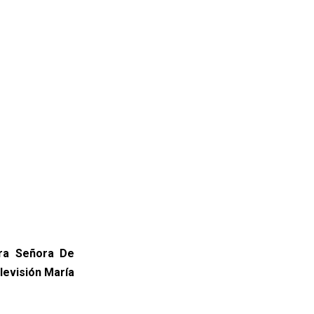
tra Señora De
levisión María