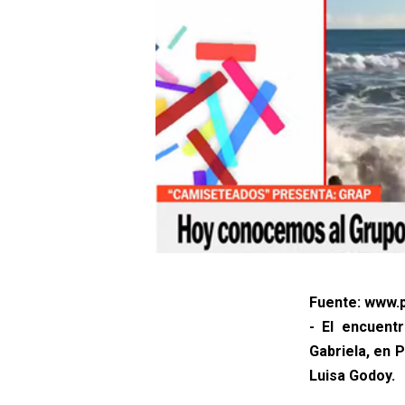
Fuente: www.p
- El encuent
Gabriela, en 
Luisa Godoy.