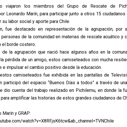
go viajaron los miembros del Grupo de Rescate de Pich
r Leonardo Marín, para participar junto a otros 15 ciudadanos 
su labor social y aporte para Chile.
n, fue destacado en representación de la agrupación, por
 personas de la comunidad en materias de rescate acuático y
 el borde costero.
e de la agrupación que nació hace algunos años en la comuna
la pérdida de un amigo, estos camiseteados con mucha resilie
e impulsar el cambio positivo desde la educación.
 estos camiseteados fue exhibida en las pantallas de Televis
n participó del espacio “Buenos Días a todos” a través de una
e dio cuenta del trabajo realizado en Pichilemu, en donde la f
para amplificar las historias de estos grandes ciudadanos de Ch
o Marín y GRAP:
outube.com/watch?v=X8RFjsK6tcw&ab_channel=TVNChile