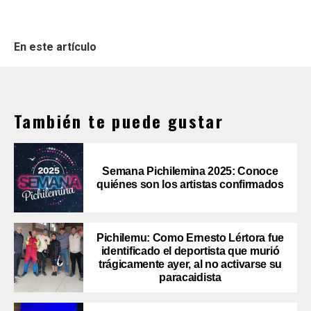
En este artículo
También te puede gustar
Semana Pichilemina 2025: Conoce
quiénes son los artistas confirmados
Pichilemu: Como Ernesto Lértora fue
identificado el deportista que murió
trágicamente ayer, al no activarse su
paracaidista