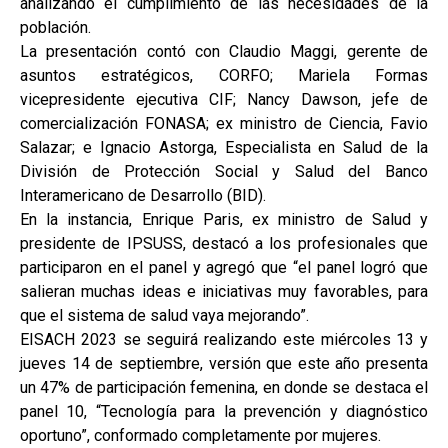
analizando el cumplimiento de las necesidades de la
población.
La presentación contó con Claudio Maggi, gerente de
asuntos estratégicos, CORFO; Mariela Formas
vicepresidente ejecutiva CIF; Nancy Dawson, jefe de
comercialización FONASA; ex ministro de Ciencia, Favio
Salazar; e Ignacio Astorga, Especialista en Salud de la
División de Protección Social y Salud del Banco
Interamericano de Desarrollo (BID).
En la instancia, Enrique Paris, ex ministro de Salud y
presidente de IPSUSS, destacó a los profesionales que
participaron en el panel y agregó que “el panel logró que
salieran muchas ideas e iniciativas muy favorables, para
que el sistema de salud vaya mejorando”.
EISACH 2023 se seguirá realizando este miércoles 13 y
jueves 14 de septiembre, versión que este año presenta
un 47% de participación femenina, en donde se destaca el
panel 10, “Tecnología para la prevención y diagnóstico
oportuno”, conformado completamente por mujeres.