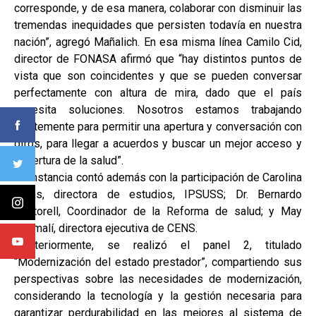
corresponde, y de esa manera, colaborar con disminuir las
tremendas inequidades que persisten todavía en nuestra
nación”, agregó Mañalich. En esa misma línea Camilo Cid,
director de FONASA afirmó que “hay distintos puntos de
vista que son coincidentes y que se pueden conversar
perfectamente con altura de mira, dado que el país
necesita soluciones. Nosotros estamos trabajando
fuertemente para permitir una apertura y conversación con
otros, para llegar a acuerdos y buscar un mejor acceso y
cobertura de la salud”.
La instancia contó además con la participación de Carolina
Velas, directora de estudios, IPSUSS; Dr. Bernardo
Martorell, Coordinador de la Reforma de salud; y May
Chomalí, directora ejecutiva de CENS.
Posteriormente, se realizó el panel 2, titulado
“Modernización del estado prestador”, compartiendo sus
perspectivas sobre las necesidades de modernización,
considerando la tecnología y la gestión necesaria para
garantizar perdurabilidad en las mejores al sistema de