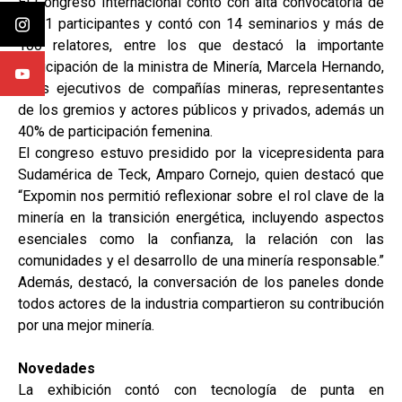
El Congreso Internacional contó con alta convocatoria de
3.581 participantes y contó con 14 seminarios y más de
100 relatores, entre los que destacó la importante
participación de la ministra de Minería, Marcela Hernando,
altos ejecutivos de compañías mineras, representantes
de los gremios y actores públicos y privados, además un
40% de participación femenina.
El congreso estuvo presidido por la vicepresidenta para
Sudamérica de Teck, Amparo Cornejo, quien destacó que
“Expomin nos permitió reflexionar sobre el rol clave de la
minería en la transición energética, incluyendo aspectos
esenciales como la confianza, la relación con las
comunidades y el desarrollo de una minería responsable.”
Además, destacó, la conversación de los paneles donde
todos actores de la industria compartieron su contribución
por una mejor minería.
Novedades
La exhibición contó con tecnología de punta en