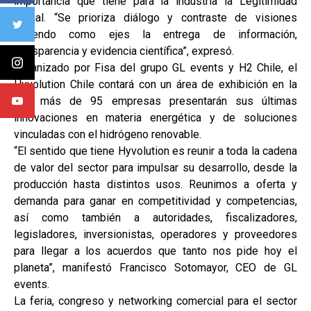
importancia que tiene para la industria la Legitimidad
Social. “Se prioriza diálogo y contraste de visiones
teniendo como ejes la entrega de información,
transparencia y evidencia científica”, expresó.
Organizado por Fisa del grupo GL events y H2 Chile, el
Hyvolution Chile contará con un área de exhibición en la
que más de 95 empresas presentarán sus últimas
innovaciones en materia energética y de soluciones
vinculadas con el hidrógeno renovable.
“El sentido que tiene Hyvolution es reunir a toda la cadena
de valor del sector para impulsar su desarrollo, desde la
producción hasta distintos usos. Reunimos a oferta y
demanda para ganar en competitividad y competencias,
así como también a autoridades, fiscalizadores,
legisladores, inversionistas, operadores y proveedores
para llegar a los acuerdos que tanto nos pide hoy el
planeta”, manifestó Francisco Sotomayor, CEO de GL
events.
La feria, congreso y networking comercial para el sector