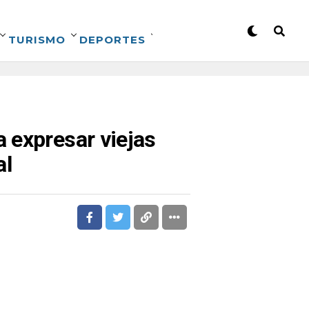
TURISMO
DEPORTES
 expresar viejas
al