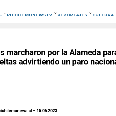
S
PICHILEMUNEWSTV
REPORTAJES
CULTURA
s marcharon por la Alameda para
eltas advirtiendo un paro nacion
ichilemunews.cl – 15.06.2023