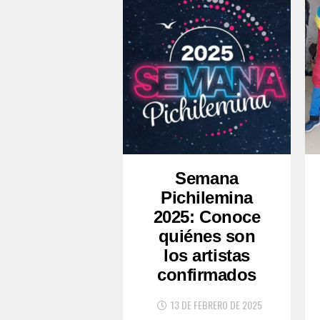
Semana
Pichilemina
2025: Conoce
quiénes son
los artistas
confirmados
13 DE FEBRERO DE 2025