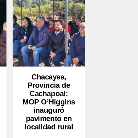
Chacayes,
Provincia de
Cachapoal:
MOP O’Higgins
inauguró
pavimento en
localidad rural