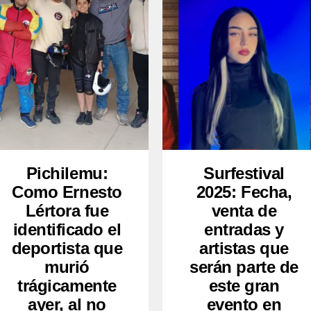
Pichilemu:
Surfestival
Como Ernesto
2025: Fecha,
Lértora fue
venta de
identificado el
entradas y
deportista que
artistas que
murió
serán parte de
trágicamente
este gran
ayer, al no
evento en