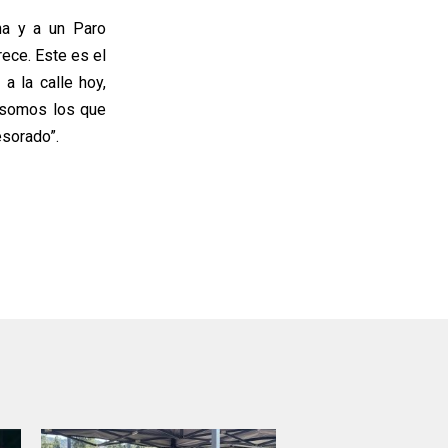
ha y a un Paro
ece. Este es el
 la calle hoy,
 somos los que
esorado”.