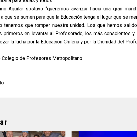
itaria para todas y todos”.
ario Aguilar sostuvo “queremos avanzar hacia una gran marc
o a que se sumen para que la Educación tenga el lugar que se mer
no tenemos que romper nuestra unidad. Los que hemos salido a
s primeros en levantar al Profesorado, los más conscientes y
ar la lucha por la Educación Chilena y por la Dignidad del Prof
G Colegio de Profesores Metropolitano
lo
ar