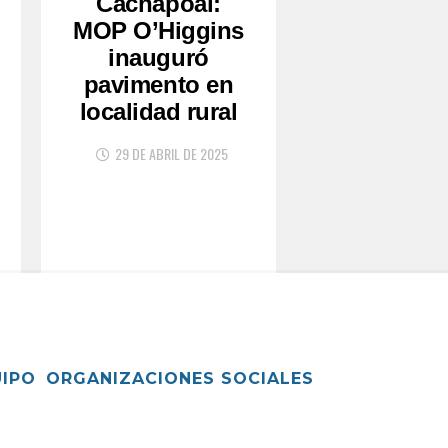
Cachapoal:
MOP O’Higgins
inauguró
pavimento en
localidad rural
29 DE ABRIL DE 2025
UIPO
ORGANIZACIONES SOCIALES