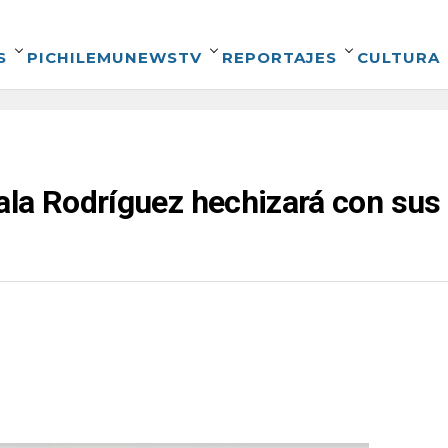
S
PICHILEMUNEWSTV
REPORTAJES
CULTURA
la Rodríguez hechizará con sus l