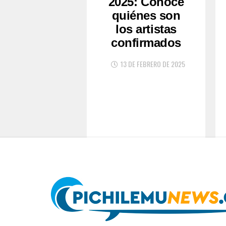
2025: Conoce
quiénes son
los artistas
confirmados
13 DE FEBRERO DE 2025