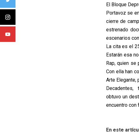
El Bloque Depr
Portavoz se enc
cierre de camp
estrenado docu
escenarios con
La cita es el 2
Estarán esa no
Rap, quien se 
Con ella han c
Arte Elegante,
Decadentes, t
obtuvo un dest
encuentro con 
En este artícu