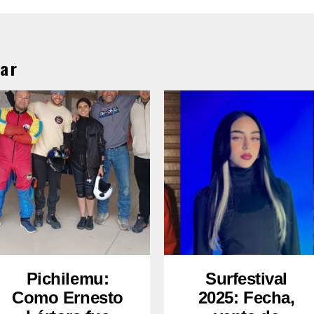
ar
Pichilemu:
Surfestival
Como Ernesto
2025: Fecha,