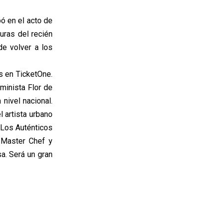
pó en el acto de
uras del recién
de volver a los
es en TicketOne.
minista Flor de
nivel nacional.
 artista urbano
 Los Auténticos
 Master Chef y
a. Será un gran