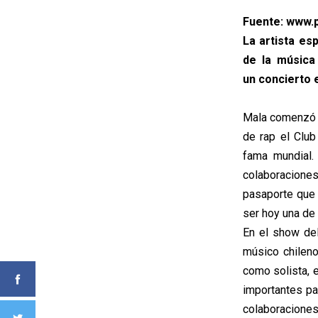
Fuente: www.p
La artista e
de la música
un concierto e
Mala comenzó s
de rap el Club
fama mundial.
colaboracione
pasaporte que 
ser hoy una de
En el show del
músico chileno
como solista, e
importantes pa
colaboraciones 