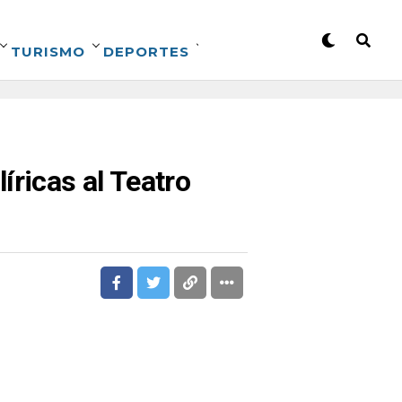
TURISMO
DEPORTES
íricas al Teatro