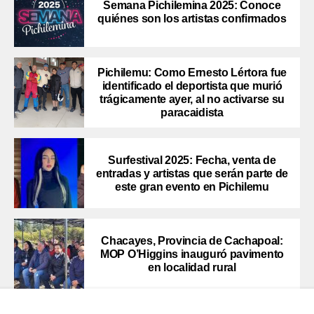
Semana Pichilemina 2025: Conoce
quiénes son los artistas confirmados
Pichilemu: Como Ernesto Lértora fue
identificado el deportista que murió
trágicamente ayer, al no activarse su
paracaidista
Surfestival 2025: Fecha, venta de
entradas y artistas que serán parte de
este gran evento en Pichilemu
Chacayes, Provincia de Cachapoal:
MOP O’Higgins inauguró pavimento
en localidad rural