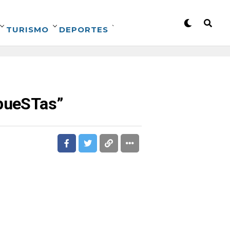
TURISMO
DEPORTES
spueSTas”