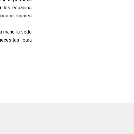
r los espacios
conocer lugares
ra mano la sede
ecesitas para