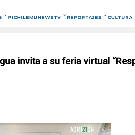
S
PICHILEMUNEWSTV
REPORTAJES
CULTURA
a invita a su feria virtual “Re