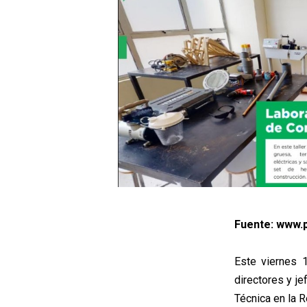
Fuente: www.p
Este viernes 1
directores y je
Técnica en la R