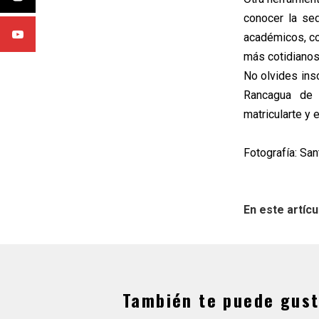
conocer la se
académicos, co
más cotidianos 
No olvides ins
Rancagua de 
matricularte y 
Fotografía: Sa
En este artícu
También te puede gust