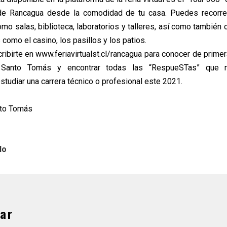
de Rancagua desde la comodidad de tu casa. Puedes recorre
mo salas, biblioteca, laboratorios y talleres, así como también 
como el casino, los pasillos y los patios.
cribirte en www.feriavirtualst.cl/rancagua para conocer de prime
Santo Tomás y encontrar todas las “RespueSTas” que n
estudiar una carrera técnico o profesional este 2021.
nto Tomás
lo
ar