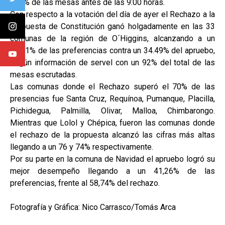
100% de las mesas antes de las 9:00 horas.
Con respecto a la votación del día de ayer el Rechazo a la
propuesta de Constitución ganó holgadamente en las 33
comunas de la región de O´Higgins, alcanzando a un
65.51% de las preferencias contra un 34.49% del apruebo,
según información de servel con un 92% del total de las
mesas escrutadas.
Las comunas donde el Rechazo superó el 70% de las
presencias fue Santa Cruz, Requínoa, Pumanque, Placilla,
Pichidegua, Palmilla, Olivar, Malloa, Chimbarongo.
Mientras que Lolol y Chépica, fueron las comunas donde
el rechazo de la propuesta alcanzó las cifras más altas
llegando a un 76 y 74% respectivamente.
Por su parte en la comuna de Navidad el apruebo logró su
mejor desempeño llegando a un 41,26% de las
preferencias, frente al 58,74% del rechazo.
Fotografía y Gráfica: Nico Carrasco/Tomás Arca