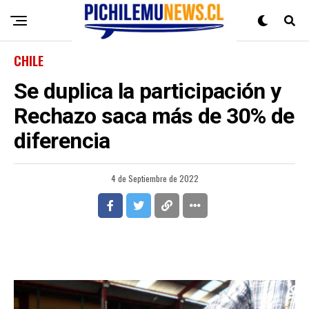
CHILE
Se duplica la participación y
Rechazo saca más de 30% de
diferencia
4 de Septiembre de 2022