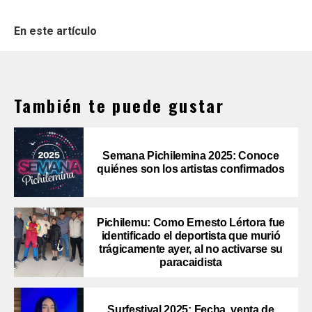
En este artículo
También te puede gustar
Semana Pichilemina 2025: Conoce
quiénes son los artistas confirmados
Pichilemu: Como Ernesto Lértora fue
identificado el deportista que murió
trágicamente ayer, al no activarse su
paracaidista
Surfestival 2025: Fecha, venta de