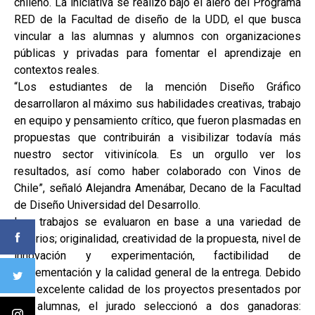
chileno. La iniciativa se realizó bajo el alero del Programa
RED de la Facultad de diseño de la UDD, el que busca
vincular a las alumnas y alumnos con organizaciones
públicas y privadas para fomentar el aprendizaje en
contextos reales.
“Los estudiantes de la mención Diseño Gráfico
desarrollaron al máximo sus habilidades creativas, trabajo
en equipo y pensamiento crítico, que fueron plasmadas en
propuestas que contribuirán a visibilizar todavía más
nuestro sector vitivinícola. Es un orgullo ver los
resultados, así como haber colaborado con Vinos de
Chile”, señaló Alejandra Amenábar, Decano de la Facultad
de Diseño Universidad del Desarrollo.
Los trabajos se evaluaron en base a una variedad de
criterios; originalidad, creatividad de la propuesta, nivel de
innovación y experimentación, factibilidad de
implementación y la calidad general de la entrega. Debido
a la excelente calidad de los proyectos presentados por
las alumnas, el jurado seleccionó a dos ganadoras: