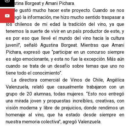
Agustina Borgeat y Amani Pichara.
"Me gustó mucho hacer este proyecto. Cuando se nos
entregó la información, me hizo mucho sentido traspasar a
los chilenos de mi edad la tradición del vino, ya que
tenemos la suerte de vivir en un país productor de este, y
es por eso que llevé el mundo del vino hacia la cultura
juvenil", señaló Agustina Borgeat. Mientras que Amani
Pichara, expresó que “participar en un concurso siempre
es algo emocionante, y esta no fue la excepción. Más aún
cuando se trata de un desafío sobre temas que uno no
tiene todo el conocimiento”.
La directora comercial de Vinos de Chile, Angélica
Valenzuela, relató que casualmente trabajaron con un
grupo de 20 alumnas, todas mujeres. “Esto nos entregó
una mirada joven y propuestas increíbles, creativas, con
visión moderna y libre de prejuicios, donde rendimos un
homenaje al vino, que ha estado desde siempre en
nuestra memoria colectiva”, agregó Valenzuela.