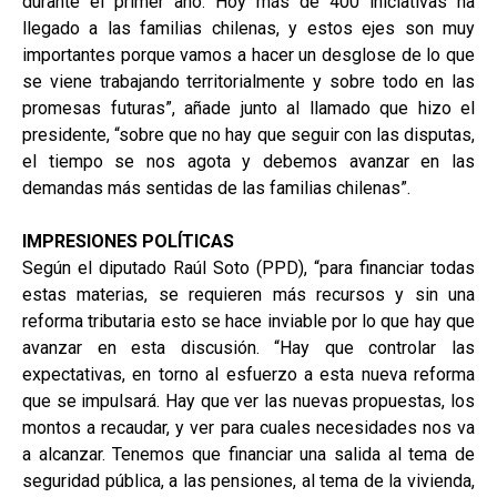
durante el primer año. Hoy más de 400 iniciativas ha
llegado a las familias chilenas, y estos ejes son muy
importantes porque vamos a hacer un desglose de lo que
se viene trabajando territorialmente y sobre todo en las
promesas futuras”, añade junto al llamado que hizo el
presidente, “sobre que no hay que seguir con las disputas,
el tiempo se nos agota y debemos avanzar en las
demandas más sentidas de las familias chilenas”.
IMPRESIONES POLÍTICAS
Según el diputado Raúl Soto (PPD), “para financiar todas
estas materias, se requieren más recursos y sin una
reforma tributaria esto se hace inviable por lo que hay que
avanzar en esta discusión. “Hay que controlar las
expectativas, en torno al esfuerzo a esta nueva reforma
que se impulsará. Hay que ver las nuevas propuestas, los
montos a recaudar, y ver para cuales necesidades nos va
a alcanzar. Tenemos que financiar una salida al tema de
seguridad pública, a las pensiones, al tema de la vivienda,