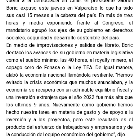
vuelta a la democracia en Chile, el presidente Gabriel
Boric, expuso este jueves en Valparaíso lo que ha sido
sus casi 15 meses a la cabeza del país. En más de tres
horas y media exponiendo frente al Congreso, el
mandatario agrupó los ejes de su gobierno en derechos
sociales, seguridad y desarrollo sostenible del país.
En medio de improvisaciones y salidas de libreto, Boric
destacó los avances de su gobierno en materia legislativa
como el sueldo mínimo, las 40 horas, el royalty minero, el
copago cero de Fonasa o la Ley TEA. De igual manera,
alabó la economía nacional llamándola resiliente. “Hemos
evitado la crisis económica que muchos anunciaban, y la
economía se recupera con un admirable equilibrio fiscal y
una inversión extranjera que el año 2022 fue más alta que
los últimos 9 años. Nuevamente como gobierno hemos
hecho nuestra tarea en materia de gasto y de apoyo a la
inversión y a los proyectos, pero este resultado es el
producto del esfuerzo de trabajadores y empresarios y de
la conducción del equipo económico del gobierno”, dijo.