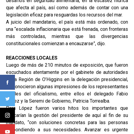
desafíos en seguridad alimentaria, en la escasez hídrica
que afecta al país, así como además de contar con una
legislación eficaz para resguardas los recursos del mar.
A juicio del mandatario, el país está más ordenado, con
una “escalada inflacionaria que está frenada, con fronteras
más controladas, mientras que las divergencias
constitucionales comienzan a encauzarse”, dijo.
REACCIONES LOCALES
Luego de más de 210 minutos de exposición, que fueron
escuchados atentamente por el gabinete de autoridades
de la Región de O’Higgins en la delegación presidencial,
se conocieron algunas impresiones de los representantes
locales del oficialismo, entre ellos el delegado Fabio
López y la Seremi de Gobierno, Patricia Torrealba.
Para López fueron varios hitos los importantes que
marcarían la gestión del presidente de aquí al fin de su
mandato, “con soluciones concretas para las personas
respondiendo a sus necesidades. Avanzar es urgente