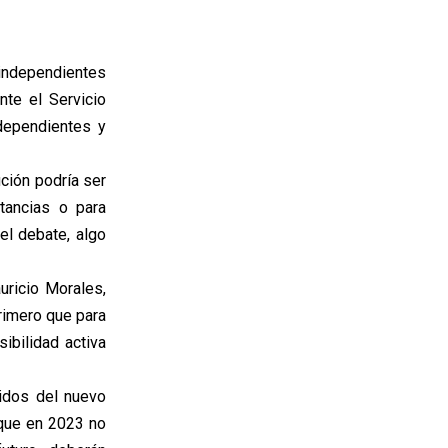
ndependientes
nte el Servicio
ndependientes y
ción podría ser
tancias o para
el debate, algo
uricio Morales,
rimero que para
ibilidad activa
idos del nuevo
 que en 2023 no