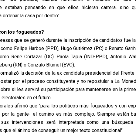
e estaban pensando en que ellos hicieran carrera, sino q
 ordenar la casa por dentro".
con los fogueados?
presas que se generó durante la inscripción de candidatos fue la
 como Felipe Harboe (PPD), Hugo Gutiérrez (PC) o Renato Garín
como René Cortázar (DC), Paola Tapia (IND-PPD), Antonio Wal
eberg (RN) o Gonzalo Blumel (EVO).
ormalizó la decisión de la ex candidata presidencial del Frente 
ostar por el proceso constituyente y no repostular a La Moneda
obre si les servirá su participación para mantenerse en la primer
electorales en el futuro.
orales afirmó que "para los políticos más fogueados y con exp
 por la gente- el camino es más complejo. Siempre están ba
 sus intervenciones será interpretada como una búsqueda
 que el ánimo de conseguir un mejor texto constitucional".