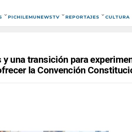
S
PICHILEMUNEWSTV
REPORTAJES
CULTURA
s y una transición para experimen
 ofrecer la Convención Constituci