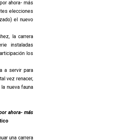
-por ahora- más
ntes elecciones
zado) el nuevo
ez, la carrera
rie instaladas
articipación los
a a servir para
tal vez renacer,
la nueva fauna
 por ahora- más
tico
uar una carrera