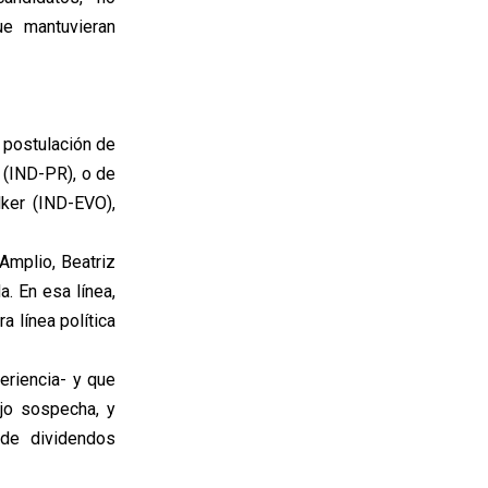
ue mantuvieran
 postulación de
 (IND-PR), o de
ker (IND-EVO),
Amplio, Beatriz
. En esa línea,
a línea política
eriencia- y que
jo sospecha, y
 de dividendos