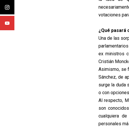
necesariament
votaciones para
¿Qué pasará 
Una de las sor
parlamentarios
ex ministros 
Cristián Monck
Asimismo, se f
Sánchez, de ap
surge la duda s
o con opciones 
Al respecto, M
son conocidos
cualquiera de
personales más