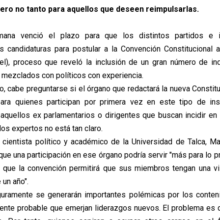
pero no tanto para aquellos que deseen reimpulsarlas.
ana venció el plazo para que los distintos partidos e i
us candidaturas para postular a la Convención Constitucional a
vel), proceso que reveló la inclusión de un gran número de i
, mezclados con políticos con experiencia.
o, cabe preguntarse si el órgano que redactará la nueva Constitu
para quienes participan por primera vez en este tipo de ins
e aquellos ex parlamentarios o dirigentes que buscan incidir en 
 los expertos no está tan claro.
l cientista político y académico de la Universidad de Talca, Ma
que una participación en ese órgano podría servir "más para lo p
 que la convención permitirá que sus miembros tengan una vis
 un año".
uramente se generarán importantes polémicas por los conten
mente probable que emerjan liderazgos nuevos. El problema es