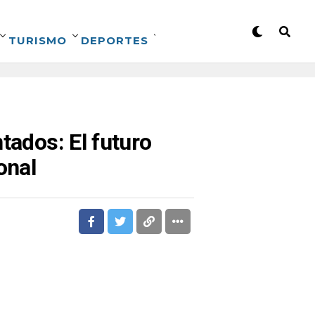
TURISMO
DEPORTES
tados: El futuro
onal