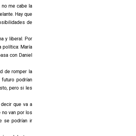
, no me cabe la
elante. Hay que
osibilidades de
 y liberal. Por
 política: María
pasa con Daniel
ad de romper la
 futuro podrían
sto, pero si les
decir que va a
 no van por los
e se podrían ir