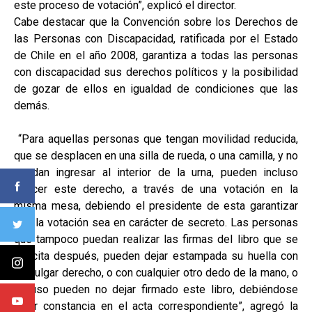
este proceso de votación”, explicó el director.
Cabe destacar que la Convención sobre los Derechos de
las Personas con Discapacidad, ratificada por el Estado
de Chile en el año 2008, garantiza a todas las personas
con discapacidad sus derechos políticos y la posibilidad
de gozar de ellos en igualdad de condiciones que las
demás.
“Para aquellas personas que tengan movilidad reducida,
que se desplacen en una silla de rueda, o una camilla, y no
puedan ingresar al interior de la urna, pueden incluso
ejercer este derecho, a través de una votación en la
misma mesa, debiendo el presidente de esta garantizar
que la votación sea en carácter de secreto. Las personas
que tampoco puedan realizar las firmas del libro que se
solicita después, pueden dejar estampada su huella con
su pulgar derecho, o con cualquier otro dedo de la mano, o
incluso pueden no dejar firmado este libro, debiéndose
dejar constancia en el acta correspondiente”, agregó la