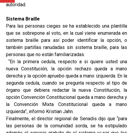
autoridad.
Sistema Braille
Para las personas ciegas se ha establecido una plantilla
que se sobrepone al voto, en la cual viene enumerada en
sistema braille para así poder identificar la opción, o
también partillas ranudadas sin sistema braille, para las
personas que no están familiarizadas.
“En la primera cedula, respecto a si quiere usted una
nueva Constitución, la opción rechazo queda a mano
derecha y la opción apruebo queda a mano izquierda. En la
segunda cedula, cuando se pregunta respecto al tipo de
órgano que debiera redactar la nueva Constitución, la
opción Convención Constitucional queda a mano derecha y
la Convención Mixta Constitucional queda a mano
izquierda”, informó Kristian Jahn.
Finalmente, el director regional de Senadis dijo que “para
las personas de la comunidad sorda, se ha estipulado
además el servicio gratuito de el sistema vi-sor que les