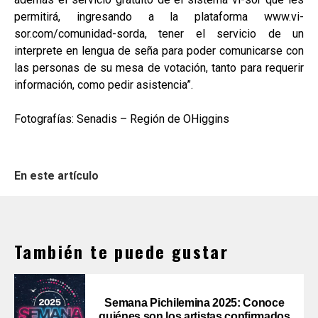
permitirá, ingresando a la plataforma www.vi-
sor.com/comunidad-sorda, tener el servicio de un
interprete en lengua de seña para poder comunicarse con
las personas de su mesa de votación, tanto para requerir
información, como pedir asistencia”.
Fotografías: Senadis – Región de OHiggins
En este artículo
También te puede gustar
Semana Pichilemina 2025: Conoce
quiénes son los artistas confirmados