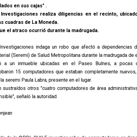
ados en sus cajas" .
 Investigaciones realiza diligencias en el recinto, ubica
as cuadras de La Moneda.
e el atraco ocurrió durante la madrugada.
 Investigaciones indaga un robo que afectó a dependencias de
terial (Seremi) de Salud Metropolitana durante la madrugada de
tó a un inmueble ubicadas en el Paseo Bulnes, a pocas 
obaron 15 computadores que estaban completamente nuevos
o la seremi Paula Labra, presente en el lugar.
 sustraídos otros "cuatro computadores de área administrativ
sible", señaló la autoridad.
enjean