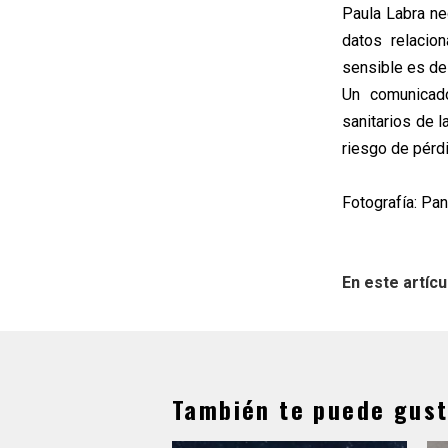
Paula Labra ne
datos relacio
sensible es des
Un comunicado
sanitarios de l
riesgo de pérdi
Fotografía: Pa
En este artícu
También te puede gust