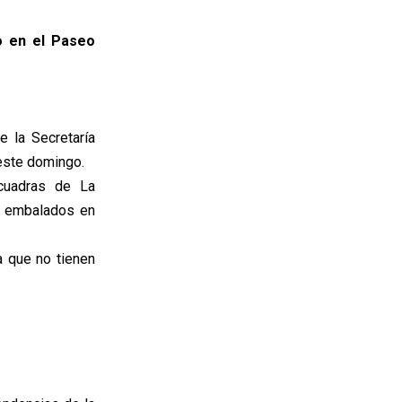
do en el Paseo
 la Secretaría
 este domingo.
cuadras de La
, embalados en
a que no tienen