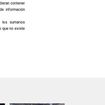
dieran contener
de información
s los sumarios
lo que no existe