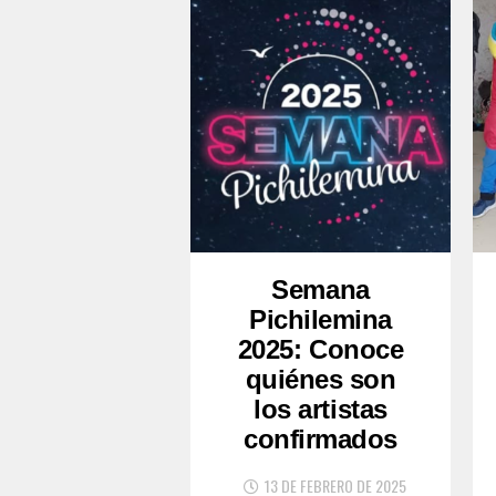
Semana
Pichilemina
2025: Conoce
quiénes son
los artistas
confirmados
13 DE FEBRERO DE 2025