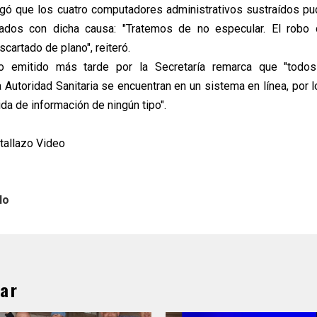
gó que los cuatro computadores administrativos sustraídos pu
nados con dicha causa: "Tratemos de no especular. El robo 
cartado de plano", reiteró.
 emitido más tarde por la Secretaría remarca que "todo
a Autoridad Sanitaria se encuentran en un sistema en línea, por 
da de información de ningún tipo".
ntallazo Video
lo
ar