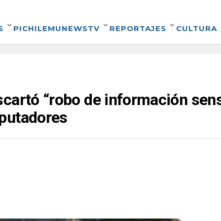
S
PICHILEMUNEWSTV
REPORTAJES
CULTURA
cartó “robo de información sens
putadores