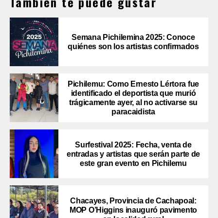
También te puede gustar
Semana Pichilemina 2025: Conoce
quiénes son los artistas confirmados
Pichilemu: Como Ernesto Lértora fue
identificado el deportista que murió
trágicamente ayer, al no activarse su
paracaidista
Surfestival 2025: Fecha, venta de
entradas y artistas que serán parte de
este gran evento en Pichilemu
Chacayes, Provincia de Cachapoal:
MOP O’Higgins inauguró pavimento