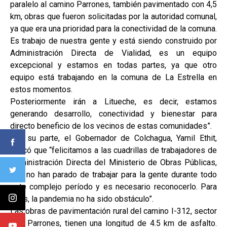
paralelo al camino Parrones, también pavimentado con 4,5
km, obras que fueron solicitadas por la autoridad comunal,
ya que era una prioridad para la conectividad de la comuna.
Es trabajo de nuestra gente y está siendo construido por
Administración Directa de Vialidad, es un equipo
excepcional y estamos en todas partes, ya que otro
equipo está trabajando en la comuna de La Estrella en
estos momentos.
Posteriormente irán a Litueche, es decir, estamos
generando desarrollo, conectividad y bienestar para
directo beneficio de los vecinos de estas comunidades”.
Por su parte, el Gobernador de Colchagua, Yamil Ethit,
indicó que “felicitamos a las cuadrillas de trabajadores de
Administración Directa del Ministerio de Obras Públicas,
que no han parado de trabajar para la gente durante todo
este complejo período y es necesario reconocerlo. Para
ellos, la pandemia no ha sido obstáculo”.
Las obras de pavimentación rural del camino I-312, sector
Los Parrones, tienen una longitud de 4.5 km de asfalto.