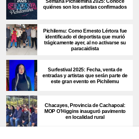
Semana Pichilemina 2025: Conoce
quiénes son los artistas confirmados
Pichilemu: Como Ernesto Lértora fue
identificado el deportista que murió
trágicamente ayer, al no activarse su
paracaidista
Surfestival 2025: Fecha, venta de
entradas y artistas que serán parte de
este gran evento en Pichilemu
Chacayes, Provincia de Cachapoal:
MOP O’Higgins inauguró pavimento
en localidad rural