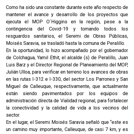
Como ha sido una constante durante este año respecto de
mantener el avance y desarrollo de los proyectos que
ejecuta el MOP O´Higgins en la región, pese a la
contingencia del Covid-19 y tomando todos los
resguardos sanitarios, el Seremi de Obras Públicas,
Moisés Saravia, se trasladó hasta la comuna de Peralillo.
En la oportunidad, lo hizo acompañado por el gobernador
de Colchagua, Yamil Ethit, el alcalde (s) de Peralillo, Juan
Luis Barz y el Director Regional de Planeamiento del MOP,
Julián Ulloa, para verificar en terreno los avances de obras
en las rutas I-312 e I-330, del sector Los Parrones y San
Miguel de Calleuque, respectivamente, que actualmente
están siendo pavimentados por los equipos de
administración directa de Vialidad regional, para fortalecer
la conectividad y la calidad de vida a los vecinos del
sector.
En el lugar, el Seremi Moisés Saravia señaló que “este es
un camino muy importante, Calleuque, de casi 7 km, y es