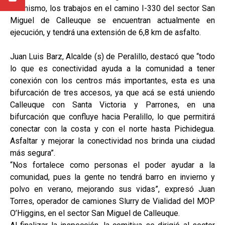
Asimismo, los trabajos en el camino I-330 del sector San
Miguel de Calleuque se encuentran actualmente en
ejecución, y tendrá una extensión de 6,8 km de asfalto.
Juan Luis Barz, Alcalde (s) de Peralillo, destacó que “todo
lo que es conectividad ayuda a la comunidad a tener
conexión con los centros más importantes, esta es una
bifurcación de tres accesos, ya que acá se está uniendo
Calleuque con Santa Victoria y Parrones, en una
bifurcación que confluye hacia Peralillo, lo que permitirá
conectar con la costa y con el norte hasta Pichidegua.
Asfaltar y mejorar la conectividad nos brinda una ciudad
más segura”.
“Nos fortalece como personas el poder ayudar a la
comunidad, pues la gente no tendrá barro en invierno y
polvo en verano, mejorando sus vidas”, expresó Juan
Torres, operador de camiones Slurry de Vialidad del MOP
O’Higgins, en el sector San Miguel de Calleuque.