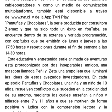
cableoperadores, y como un medio de comunicación
multiplataforma, también está disponible a través
de www.tvn.cl y de la App TVN Play.
“Pantuflas y Chocolates”, la serie producida por consultora
Ziemax y que ha sido todo un éxito en YouTube, se
encuentra dentro de su extensa y variada programación,
con capítulos que se emitirán de lunes a jueves a las
17:50 horas y repeticiones durante el fin de semana a las
14.30 horas.
Esta educativa y entretenida serie animada de aventuras
está protagonizada por dos inseparables amigos, una
mascota llamada Peñi y Zeta, una ampolleta que iluminará
las ideas de estos avezados investigadores. En cada
episodio Pantuflas y Chocolates, una niña y un niño de 10
años, resuelven conflictos que suceden en la cotidianidad
de su entorno, mediante los cuales enseñan a niños y
niñasde entre 7 y 11 años a que se motiven de forma
positiva y lúdica con la comprensión lectora y la