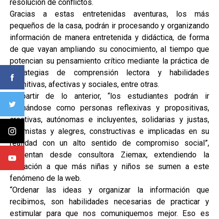
resolución de conflictos.
Gracias a estas entretenidas aventuras, los más
pequeños de la casa, podrán ir procesando y organizando
información de manera entretenida y didáctica, de forma
de que vayan ampliando su conocimiento, al tiempo que
potencian su pensamiento crítico mediante la práctica de
estrategias de comprensión lectora y habilidades
cognitivas, afectivas y sociales, entre otras.
A partir de lo anterior, “los estudiantes podrán ir
formándose como personas reflexivas y propositivas,
creativas, autónomas e incluyentes, solidarias y justas,
optimistas y alegres, constructivas e implicadas en su
realidad con un alto sentido de compromiso social”,
comentan desde consultora Ziemax, extendiendo la
invitación a que más niñas y niños se sumen a este
fenómeno de la web.
“Ordenar las ideas y organizar la información que
recibimos, son habilidades necesarias de practicar y
estimular para que nos comuniquemos mejor. Eso es