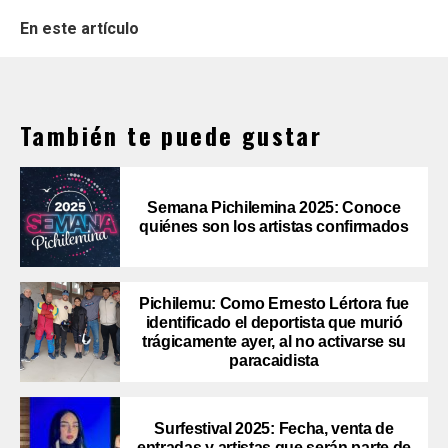
En este artículo
También te puede gustar
Semana Pichilemina 2025: Conoce
quiénes son los artistas confirmados
Pichilemu: Como Ernesto Lértora fue
identificado el deportista que murió
trágicamente ayer, al no activarse su
paracaidista
Surfestival 2025: Fecha, venta de
entradas y artistas que serán parte de