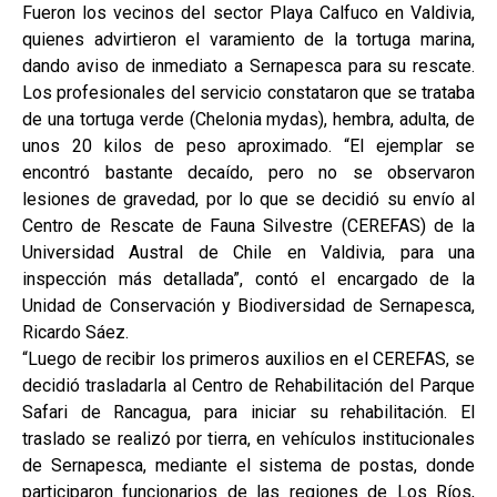
Fueron los vecinos del sector Playa Calfuco en Valdivia,
quienes advirtieron el varamiento de la tortuga marina,
dando aviso de inmediato a Sernapesca para su rescate.
Los profesionales del servicio constataron que se trataba
de una tortuga verde (Chelonia mydas), hembra, adulta, de
unos 20 kilos de peso aproximado. “El ejemplar se
encontró bastante decaído, pero no se observaron
lesiones de gravedad, por lo que se decidió su envío al
Centro de Rescate de Fauna Silvestre (CEREFAS) de la
Universidad Austral de Chile en Valdivia, para una
inspección más detallada”, contó el encargado de la
Unidad de Conservación y Biodiversidad de Sernapesca,
Ricardo Sáez.
“Luego de recibir los primeros auxilios en el CEREFAS, se
decidió trasladarla al Centro de Rehabilitación del Parque
Safari de Rancagua, para iniciar su rehabilitación. El
traslado se realizó por tierra, en vehículos institucionales
de Sernapesca, mediante el sistema de postas, donde
participaron funcionarios de las regiones de Los Ríos,