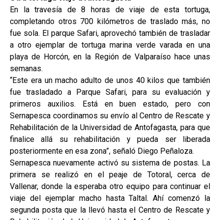
En la travesía de 8 horas de viaje de esta tortuga,
completando otros 700 kilómetros de traslado más, no
fue sola. El parque Safari, aprovechó también de trasladar
a otro ejemplar de tortuga marina verde varada en una
playa de Horcón, en la Región de Valparaíso hace unas
semanas.
“Este era un macho adulto de unos 40 kilos que también
fue trasladado a Parque Safari, para su evaluación y
primeros auxilios. Está en buen estado, pero con
Sernapesca coordinamos su envío al Centro de Rescate y
Rehabilitación de la Universidad de Antofagasta, para que
finalice allá su rehabilitación y pueda ser liberada
posteriormente en esa zona”, señaló Diego Peñaloza.
Sernapesca nuevamente activó su sistema de postas. La
primera se realizó en el peaje de Totoral, cerca de
Vallenar, donde la esperaba otro equipo para continuar el
viaje del ejemplar macho hasta Taltal. Ahí comenzó la
segunda posta que la llevó hasta el Centro de Rescate y