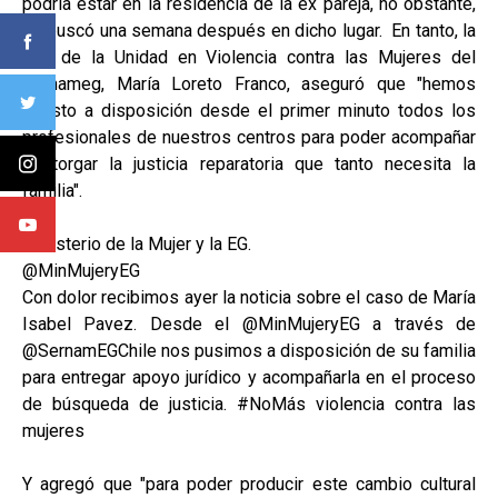
podría estar en la residencia de la ex pareja, no obstante,
se buscó una semana después en dicho lugar. En tanto, la
jefa de la Unidad en Violencia contra las Mujeres del
Sernameg, María Loreto Franco, aseguró que "hemos
puesto a disposición desde el primer minuto todos los
profesionales de nuestros centros para poder acompañar
y otorgar la justicia reparatoria que tanto necesita la
familia".
Ministerio de la Mujer y la EG.
@MinMujeryEG
Con dolor recibimos ayer la noticia sobre el caso de María
Isabel Pavez. Desde el @MinMujeryEG a través de
@SernamEGChile nos pusimos a disposición de su familia
para entregar apoyo jurídico y acompañarla en el proceso
de búsqueda de justicia. #NoMás violencia contra las
mujeres
Y agregó que "para poder producir este cambio cultural