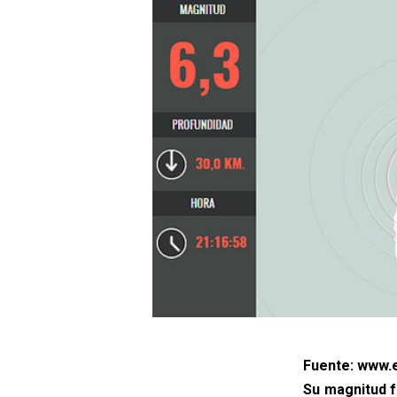
Fuente: www.e
Su magnitud f