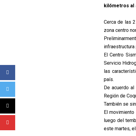
kilómetros al
Cerca de las 2
zona centro nor
Preliminarmen
infraestructura
El Centro Sism
Servicio Hidro
las caracterís
país.
De acuerdo al 
Región de Coqu
También se sin
El movimiento
luego del temb
este martes, e