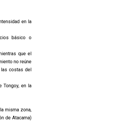
ntensidad en la
icios básico o
mientras que el
miento no reúne
 las costas del
e Tongoy, en la
la misma zona,
ión de Atacama)