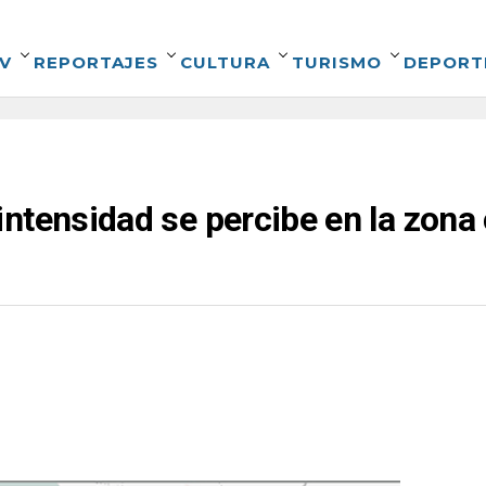
V
REPORTAJES
CULTURA
TURISMO
DEPORT
tensidad se percibe en la zona 