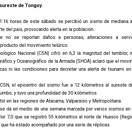
 sureste de Tongoy.
1.16 horas de este sábado se percibió un sismo de mediana i
te del país, provocando alerta en la población.
te no se reportan daños a personas, alteraciones a serv
 producto del movimiento telúrico.
ológico Nacional (CSN) cifró en 6,3 la magnitud del temblor, 
gráfico y Oceanográfico de la Armada (SHOA) aclaró que el movi
ticas ni las condiciones para decretar una alerta de tsunami en
CSN, el epicentro del sismo fue a 12 kilómetros al sureste d
imbo, y tuvo una profundidad de 30 kilómetros.
tió en las regiones de Atacama, Valparaíso y Metropolitana.
 se da en medio de una semana marcada por varios sismos en 
lor 7,0 que se registró 55 kilómetros al norte de Huasco (Reg
l que ha estado acompañado por una serie de réplicas.