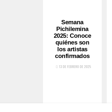
Semana
Pichilemina
2025: Conoce
quiénes son
los artistas
confirmados
13 DE FEBRERO DE 2025