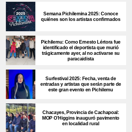
Semana Pichilemina 2025: Conoce
quiénes son los artistas confirmados
Pichilemu: Como Ernesto Lértora fue
identificado el deportista que murió
trágicamente ayer, al no activarse su
paracaidista
Surfestival 2025: Fecha, venta de
entradas y artistas que serán parte de
este gran evento en Pichilemu
Chacayes, Provincia de Cachapoal:
MOP O’Higgins inauguró pavimento
en localidad rural