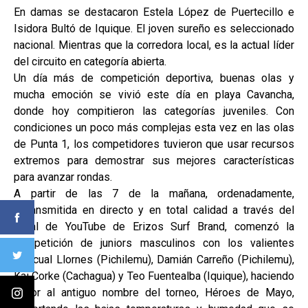
En damas se destacaron Estela López de Puertecillo e
Isidora Bultó de Iquique. El joven sureño es seleccionado
nacional. Mientras que la corredora local, es la actual líder
del circuito en categoría abierta.
Un día más de competición deportiva, buenas olas y
mucha emoción se vivió este día en playa Cavancha,
donde hoy compitieron las categorías juveniles. Con
condiciones un poco más complejas esta vez en las olas
de Punta 1, los competidores tuvieron que usar recursos
extremos para demostrar sus mejores características
para avanzar rondas.
A partir de las 7 de la mañana, ordenadamente,
retransmitida en directo y en total calidad a través del
canal de YouTube de Erizos Surf Brand, comenzó la
competición de juniors masculinos con los valientes
Pascual Llornes (Pichilemu), Damián Carreño (Pichilemu),
Kai Corke (Cachagua) y Teo Fuentealba (Iquique), haciendo
honor al antiguo nombre del torneo, Héroes de Mayo,