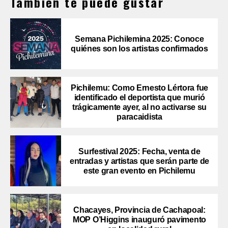
También te puede gustar
Semana Pichilemina 2025: Conoce
quiénes son los artistas confirmados
Pichilemu: Como Ernesto Lértora fue
identificado el deportista que murió
trágicamente ayer, al no activarse su
paracaidista
Surfestival 2025: Fecha, venta de
entradas y artistas que serán parte de
este gran evento en Pichilemu
Chacayes, Provincia de Cachapoal:
MOP O’Higgins inauguró pavimento