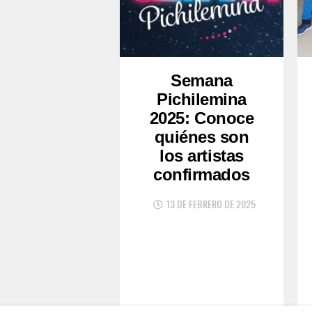
Semana
Pichilemina
2025: Conoce
quiénes son
los artistas
confirmados
13 DE FEBRERO DE 2025