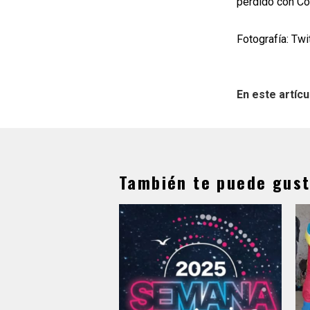
perdido con Co
Fotografía: Twi
En este artícu
También te puede gust