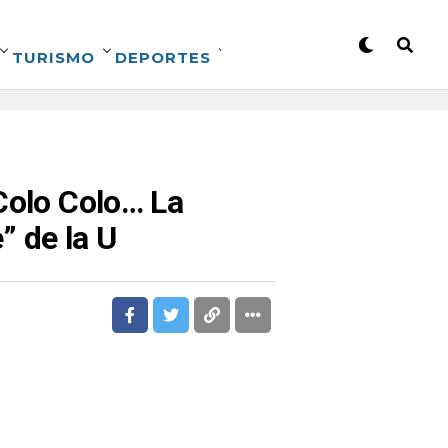
TURISMO
DEPORTES
Colo Colo… La
” de la U