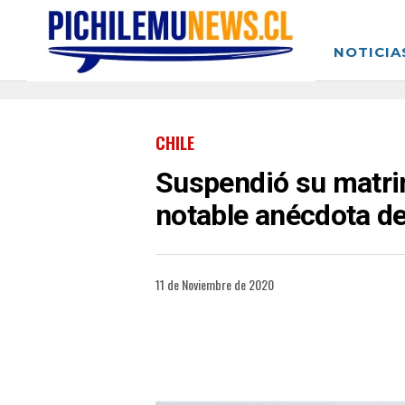
NOTICIA
CHILE
Suspendió su matrim
notable anécdota de
11 de Noviembre de 2020