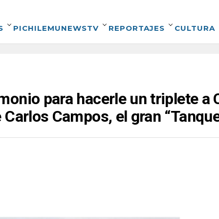
S
PICHILEMUNEWSTV
REPORTAJES
CULTURA
onio para hacerle un triplete a 
 Carlos Campos, el gran “Tanque