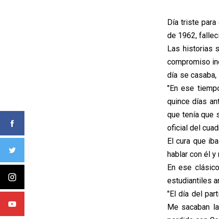
Día triste para
de 1962, fallec
Las historias 
compromiso inc
día se casaba, 
"En ese tiemp
quince días an
que tenía que 
oficial del cuad
El cura que ib
hablar con él y
En ese clásico
estudiantiles an
"El día del par
Me sacaban la