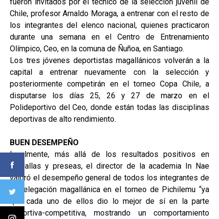
fueron invitados por el técnico de la selección juvenil de
Chile, profesor Arnaldo Moraga, a entrenar con el resto de
los integrantes del elenco nacional, quienes practicaron
durante una semana en el Centro de Entrenamiento
Olímpico, Ceo, en la comuna de Ñuñoa, en Santiago.
Los tres jóvenes deportistas magallánicos volverán a la
capital a entrenar nuevamente con la selección y
posteriormente competirán en el torneo Copa Chile, a
disputarse los días 25, 26 y 27 de marzo en el
Polideportivo del Ceo, donde están todas las disciplinas
deportivas de alto rendimiento.
BUEN DESEMPEÑO
Igualmente, más allá de los resultados positivos en
medallas y preseas, el director de la academia In Nae
valoró el desempeño general de todos los integrantes de
la delegación magallánica en el torneo de Pichilemu “ya
que cada uno de ellos dio lo mejor de sí en la parte
deportiva-competitiva, mostrando un comportamiento