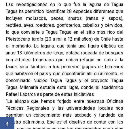
Las investigaciones en lo que fue la laguna de Tagua
Tagua ha permitido identificar 28 especies diferentes que
incluyen moluscos, peces, anuros (ranas y sapos),
reptiles, aves, roedores, gonfoterios, caballos y cérvidos,
lo que convierte a Tagua Tagua en el sitio más rico del
Pleistoceno tardío (20 a mil a 12 mil años) de Chile hasta
el momento. La laguna, que tenía una figura elíptica de
unos 13 kilómetros de largo, estaba rodeada de bosques
con árboles frondosos que daban refugio no solo a la
fauna, sino también a los primeros grupos de humanos
que habitaron el país y que encontraron allí su alimento. El
denominado Núcleo Tagua Tagua y el proyecto Tagua
Tagua Milenaria estudia este lugar, donde el académico
Rafael Labarca es parte de estas iniciativas.
“La alianza que hemos forjado entre nuestras Oficinas
Técnicas Regionales y las universidades locales nos
permiten un conocimiento más acabado y fundado de
nuestro patrimonio. Ese es el objetivo de contar con las
OTR, que se identifiquen con los monumentos que están