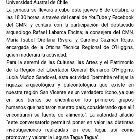
Universidad Austral de Chile.
La jornada se llevará a cabo este jueves 8 de octubre, a
las 18.30 horas, a través del canal de YouTube y Facebook
del CMN, y contará con la participación del destacado
arqueólogo Rafael Labarca Encina; la consejera del CMN,
María Isabel Orellana Rivera, y Carolina Guzmán Rojas,
encargada de la Oficina Técnica Regional de O’Higgins,
quien moderará la actividad.
Para la seremi de las Culturas, las Artes y el Patrimonio
de la Región del Libertador General Bernardo O’Higgins,
Lucía Muñoz Sandoval, esta actividad “permitirá reflejar la
riqueza arqueológica y paleontológica que existe en
nuestra región. San Vicente es un verdadero ícono, ya que
en sus tierras se encontraron los primeros grupos
humanos que habitaron nuestro país, considerando que allí
encontraron su fuente de alimento”. La autoridad añadió
“este conversatorio permitirá poner en valor las distintas
investigaciones realizadas en ese lugar, así como
promover y valorar la Laguna Tagua Tagua”.