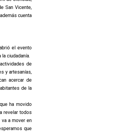
de San Vicente,
 además cuenta
 abrió el evento
a la ciudadanía.
actividades de
es y artesanías,
scan acercar de
abitantes de la
 que ha movido
a revelar todos
e va a mover en
s esperamos que