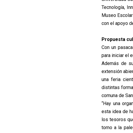
Tecnología, In
Museo Escolar
con el apoyo d
Propuesta cul
Con un pasacall
para iniciar el 
Además de su 
extensión abier
una feria cien
distintas form
comuna de San 
“Hay una orga
esta idea de h
los tesoros qu
torno a la pal