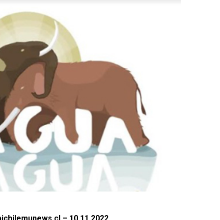
ichilemunews.cl – 10.11.2022