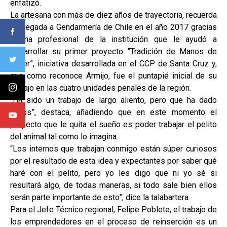
enfatizó.
La artesana con más de diez años de trayectoria, recuerda
su llegada a Gendarmería de Chile en el año 2017 gracias
a una profesional de la institución que le ayudó a
desarrollar su primer proyecto “Tradición de Manos de
Mujer”, iniciativa desarrollada en el CCP de Santa Cruz y,
que como reconoce Armijo, fue el puntapié inicial de su
trabajo en las cuatro unidades penales de la región.
“Ha sido un trabajo de largo aliento, pero que ha dado
frutos”, destaca, añadiendo que en este momento el
proyecto que le quita el sueño es poder trabajar el pelito
del animal tal como lo imagina.
“Los internos que trabajan conmigo están súper curiosos
por el resultado de esta idea y expectantes por saber qué
haré con el pelito, pero yo les digo que ni yo sé si
resultará algo, de todas maneras, si todo sale bien ellos
serán parte importante de esto”, dice la talabartera.
Para el Jefe Técnico regional, Felipe Poblete, el trabajo de
los emprendedores en el proceso de reinserción es un