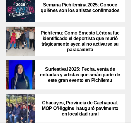
Semana Pichilemina 2025: Conoce
quiénes son los artistas confirmados
Pichilemu: Como Ernesto Lértora fue
identificado el deportista que murió
trágicamente ayer, al no activarse su
paracaidista
Surfestival 2025: Fecha, venta de
entradas y artistas que serán parte de
este gran evento en Pichilemu
Chacayes, Provincia de Cachapoal:
MOP O’Higgins inauguró pavimento
en localidad rural