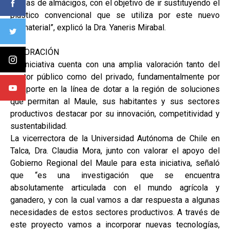
bolsas de almácigos, con el objetivo de ir sustituyendo el
plástico convencional que se utiliza por este nuevo
biomaterial”, explicó la Dra. Yaneris Mirabal.
VALORACIÓN
La iniciativa cuenta con una amplia valoración tanto del
sector público como del privado, fundamentalmente por
su aporte en la línea de dotar a la región de soluciones
que permitan al Maule, sus habitantes y sus sectores
productivos destacar por su innovación, competitividad y
sustentabilidad.
La vicerrectora de la Universidad Autónoma de Chile en
Talca, Dra. Claudia Mora, junto con valorar el apoyo del
Gobierno Regional del Maule para esta iniciativa, señaló
que “es una investigación que se encuentra
absolutamente articulada con el mundo agrícola y
ganadero, y con la cual vamos a dar respuesta a algunas
necesidades de estos sectores productivos. A través de
este proyecto vamos a incorporar nuevas tecnologías,