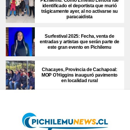
Pichilemu: Como Ernesto Lértora fue
identificado el deportista que murió
trágicamente ayer, al no activarse su
paracaidista
Surfestival 2025: Fecha, venta de
entradas y artistas que serán parte de
este gran evento en Pichilemu
Chacayes, Provincia de Cachapoal:
MOP O’Higgins inauguró pavimento
en localidad rural