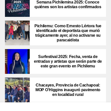
Semana Pichilemina 2025: Conoce
quiénes son los artistas confirmados
Pichilemu: Como Ernesto Lértora fue
identificado el deportista que murió
trágicamente ayer, al no activarse su
paracaidista
Surfestival 2025: Fecha, venta de
entradas y artistas que serán parte de
este gran evento en Pichilemu
Chacayes, Provincia de Cachapoal:
MOP O’Higgins inauguró pavimento
en localidad rural