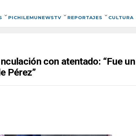
S
PICHILEMUNEWSTV
REPORTAJES
CULTURA
nculación con atentado: “Fue un
 de Pérez”