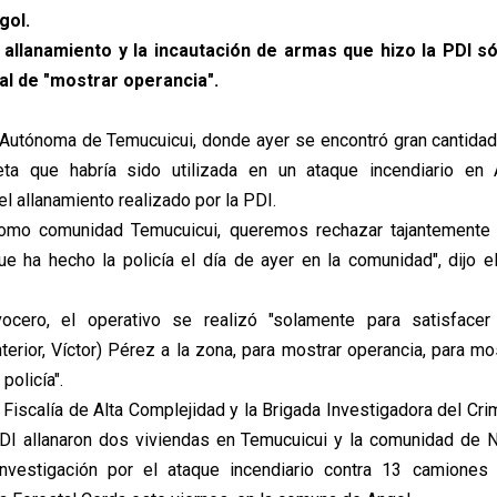
gol.
 allanamiento y la incautación de armas que hizo la PDI só
l de "mostrar operancia".
Autónoma de Temucuicui, donde ayer se encontró gran cantida
ta que habría sido utilizada en un ataque incendiario en 
el allanamiento realizado por la PDI.
mo comunidad Temucuicui, queremos rechazar tajantemente la
ue ha hecho la policía el día de ayer en la comunidad", dijo 
vocero, el operativo se realizó "solamente para satisfacer
nterior, Víctor) Pérez a la zona, para mostrar operancia, para m
policía".
 Fiscalía de Alta Complejidad y la Brigada Investigadora del Cr
PDI allanaron dos viviendas en Temucuicui y la comunidad de 
nvestigación por el ataque incendiario contra 13 camiones 