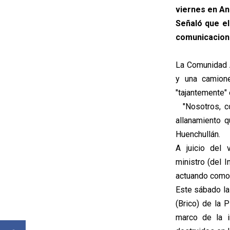
viernes en An
Señaló que el
comunicaciona
La Comunidad 
y una camione
"tajantemente" 
"Nosotros, co
allanamiento q
Huenchullán.
A juicio del 
ministro (del I
actuando como 
Este sábado la
(Brico) de la 
marco de la i