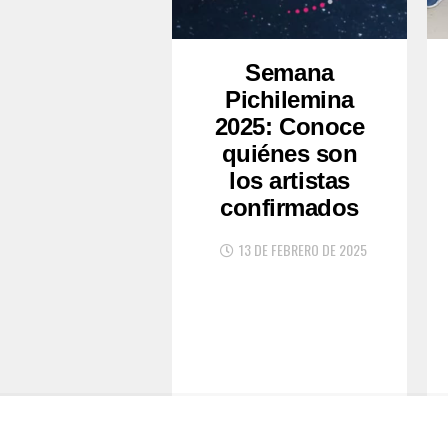
Semana
Pichilemina
2025: Conoce
quiénes son
los artistas
confirmados
13 DE FEBRERO DE 2025