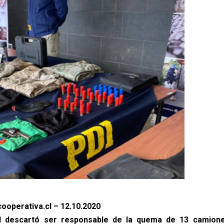
ooperativa.cl – 12.10.2020
 descartó ser responsable de la quema de 13 camione