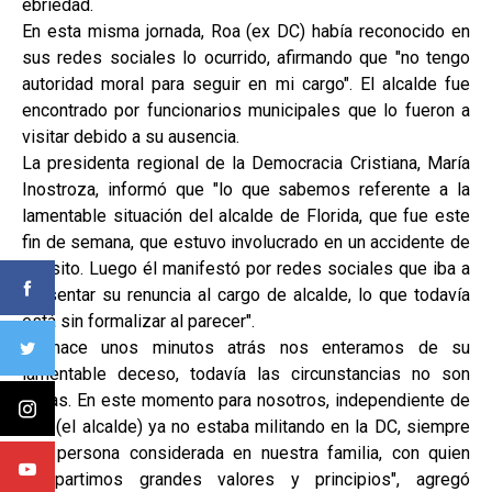
ebriedad.
En esta misma jornada, Roa (ex DC) había reconocido en
sus redes sociales lo ocurrido, afirmando que "no tengo
autoridad moral para seguir en mi cargo". El alcalde fue
encontrado por funcionarios municipales que lo fueron a
visitar debido a su ausencia.
La presidenta regional de la Democracia Cristiana, María
Inostroza, informó que "lo que sabemos referente a la
lamentable situación del alcalde de Florida, que fue este
fin de semana, que estuvo involucrado en un accidente de
tránsito. Luego él manifestó por redes sociales que iba a
presentar su renuncia al cargo de alcalde, lo que todavía
está sin formalizar al parecer".
"Y hace unos minutos atrás nos enteramos de su
lamentable deceso, todavía las circunstancias no son
claras. En este momento para nosotros, independiente de
que (el alcalde) ya no estaba militando en la DC, siempre
una persona considerada en nuestra familia, con quien
compartimos grandes valores y principios", agregó