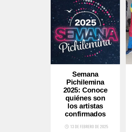
Semana
Pichilemina
2025: Conoce
quiénes son
los artistas
confirmados
13 DE FEBRERO DE 2025