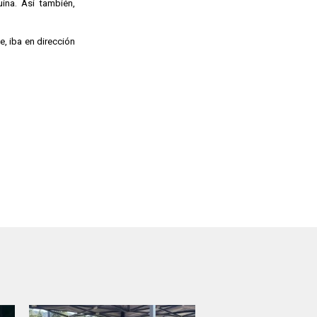
ina. Así también,
, iba en dirección