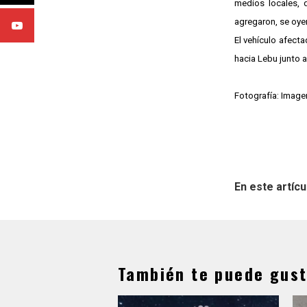
medios locales, 
agregaron, se oyer
El vehículo afect
hacia Lebu junto a
Fotografía: Imagen
En este artícu
También te puede gust