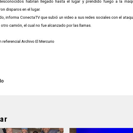
desconocidos habrían llegado hasta el lugar y prendido fuego a la máqu
on disparos en el lugar.
ado, informa ConectaTV que subió un video a sus redes sociales con el ataque
 otro camión, el cual no fue alcanzado por las llamas.
 referencial Archivo El Mercurio
lo
ar