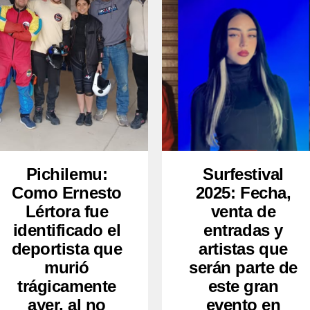
Pichilemu:
Surfestival
Como Ernesto
2025: Fecha,
Lértora fue
venta de
identificado el
entradas y
deportista que
artistas que
murió
serán parte de
trágicamente
este gran
ayer, al no
evento en