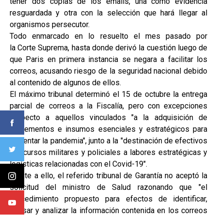
tener dos copias de los emails, una como evidencia
resguardada y otra con la selección que hará llegar al
organismos persecutor.
Todo enmarcado en lo resuelto el mes pasado por
la Corte Suprema, hasta donde derivó la cuestión luego de
que Paris en primera instancia se negara a facilitar los
correos, acusando riesgo de la seguridad nacional debido
al contenido de algunos de ellos.
El máximo tribunal determinó el 15 de octubre la entrega
parcial de correos a la Fiscalía, pero con excepciones
respecto a aquellos vinculados "a la adquisición de
implementos e insumos esenciales y estratégicos para
enfrentar la pandemia", junto a la "destinación de efectivos
y recursos militares y policiales a labores estratégicas y
logísticas relacionadas con el Covid-19".
Frente a ello, el referido tribunal de Garantía no aceptó la
solicitud del ministro de Salud razonando que "el
procedimiento propuesto para efectos de identificar,
revisar y analizar la información contenida en los correos