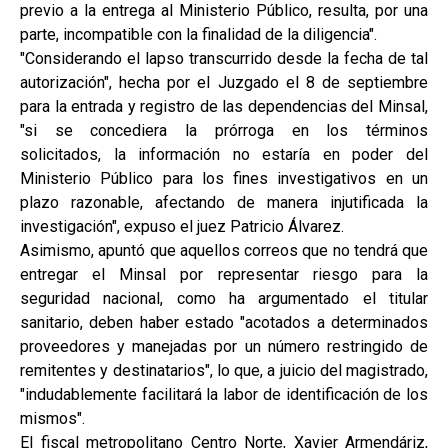
previo a la entrega al Ministerio Público, resulta, por una
parte, incompatible con la finalidad de la diligencia".
"Considerando el lapso transcurrido desde la fecha de tal
autorización", hecha por el Juzgado el 8 de septiembre
para la entrada y registro de las dependencias del Minsal,
"si se concediera la prórroga en los términos
solicitados, la información no estaría en poder del
Ministerio Público para los fines investigativos en un
plazo razonable, afectando de manera injutificada la
investigación", expuso el juez Patricio Álvarez.
Asimismo, apuntó que aquellos correos que no tendrá que
entregar el Minsal por representar riesgo para la
seguridad nacional, como ha argumentado el titular
sanitario, deben haber estado "acotados a determinados
proveedores y manejadas por un número restringido de
remitentes y destinatarios", lo que, a juicio del magistrado,
"indudablemente facilitará la labor de identificación de los
mismos".
El fiscal metropolitano Centro Norte, Xavier Armendáriz,