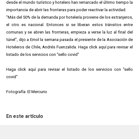
desde el mundo turístico y hotelero han remarcado el último tiempo la
importancia de abrir las fronteras para poder reactivar la actividad.
"Más del 50% de la demanda por hotelería proviene de los extranjeros,
el otro es nacional. Entonces si se liberan estos tránsitos entre
comunas y se abren las fronteras, empieza a verse la luz al final del
túnel", dijo a Emol la semana pasada el presiente de la Asociación de
Hoteleros de Chile, Andrés Fuenzalida. Haga click aquí para revisar el
listado de los servicios con "sello covid"
Haga click aquí para revisar el listado de los servicios con "sello
covid"
Fotografía: El Mercurio
En este artículo