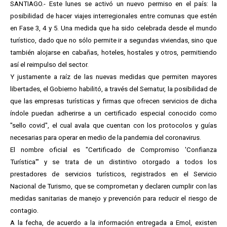
SANTIAGO.- Este lunes se activó un nuevo permiso en el país: la
posibilidad de hacer viajes interregionales entre comunas que estén
en Fase 3, 4 y 5. Una medida que ha sido celebrada desde el mundo
turístico, dado que no sólo permite ir a segundas viviendas, sino que
también alojarse en cabañas, hoteles, hostales y otros, permitiendo
así el reimpulso del sector.
Y justamente a raíz de las nuevas medidas que permiten mayores
libertades, el Gobierno habilitó, a través del Sernatur, la posibilidad de
que las empresas turísticas y firmas que ofrecen servicios de dicha
índole puedan adherirse a un certificado especial conocido como
"sello covid", el cual avala que cuentan con los protocolos y guías
necesarias para operar en medio de la pandemia del coronavirus.
El nombre oficial es "Certificado de Compromiso 'Confianza
Turística'" y se trata de un distintivo otorgado a todos los
prestadores de servicios turísticos, registrados en el Servicio
Nacional de Turismo, que se comprometan y declaren cumplir con las
medidas sanitarias de manejo y prevención para reducir el riesgo de
contagio.
A la fecha, de acuerdo a la información entregada a Emol, existen