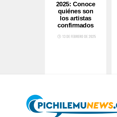
2025: Conoce
quiénes son
los artistas
confirmados
13 DE FEBRERO DE 2025