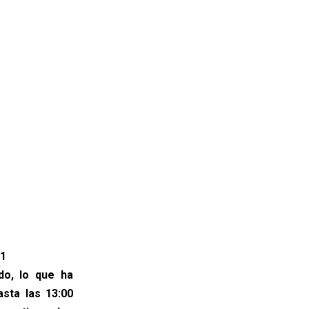
21
do, lo que ha
sta las 13:00