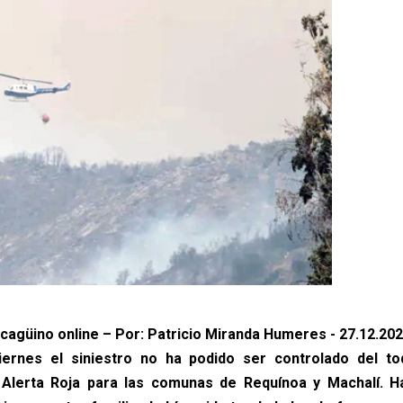
ncagüino online – Por: Patricio Miranda Humeres - 27.12.20
iernes el siniestro no ha podido ser controlado del to
 Alerta Roja para las comunas de Requínoa y Machalí. Ha