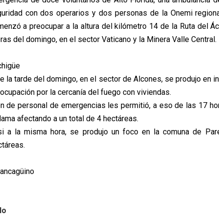
uridad con dos operarios y dos personas de la Onemi regiona
enzó a preocupar a la altura del kilómetro 14 de la Ruta del Á
ras del domingo, en el sector Vaticano y la Minera Valle Central.
chigüe
 la tarde del domingo, en el sector de Alcones, se produjo en i
ocupación por la cercanía del fuego con viviendas.
ón de personal de emergencias les permitió, a eso de las 17 hor
lama afectando a un total de 4 hectáreas.
asi a la misma hora, se produjo un foco en la comuna de Pare
táreas.
Rancagüino
lo