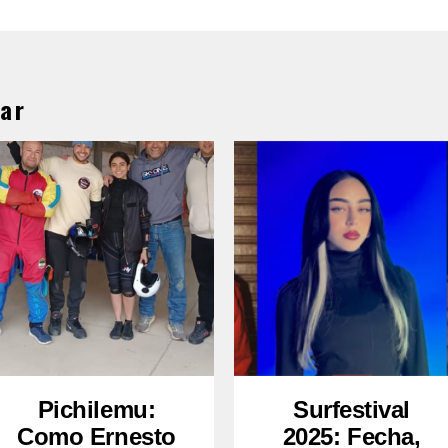
ar
Pichilemu:
Surfestival
Como Ernesto
2025: Fecha,