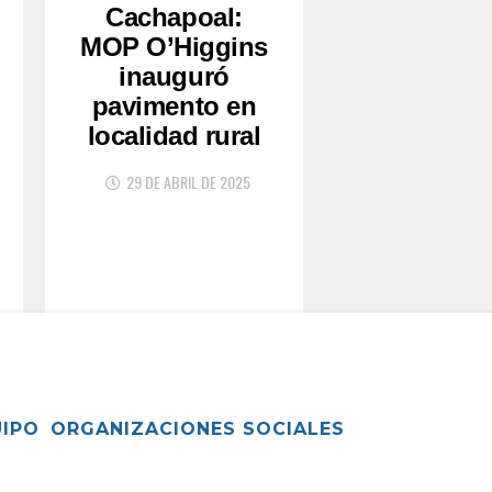
Cachapoal:
MOP O’Higgins
inauguró
pavimento en
localidad rural
29 DE ABRIL DE 2025
UIPO
ORGANIZACIONES SOCIALES