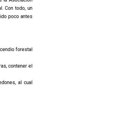
l. Con todo, un
cido poco antes
ncendio forestal
as, contener el
dones, al cual