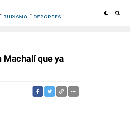
TURISMO
DEPORTES
n Machalí que ya