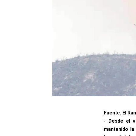
Fuente: El Ra
- Desde el v
mantenido la