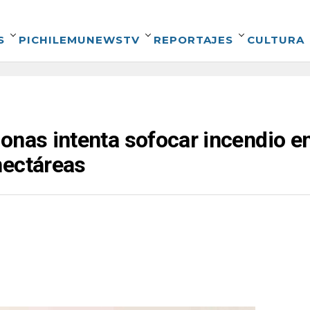
S
PICHILEMUNEWSTV
REPORTAJES
CULTURA
onas intenta sofocar incendio e
hectáreas