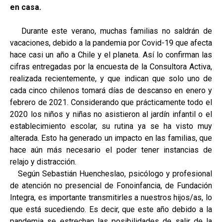
en casa.
Durante este verano, muchas familias no saldrán de
vacaciones, debido a la pandemia por Covid-19 que afecta
hace casi un año a Chile y el planeta. Así lo confirman las
cifras entregadas por la encuesta de la Consultora Activa,
realizada recientemente, y que indican que solo uno de
cada cinco chilenos tomará días de descanso en enero y
febrero de 2021. Considerando que prácticamente todo el
2020 los niños y niñas no asistieron al jardín infantil o el
establecimiento escolar, su rutina ya se ha visto muy
alterada. Esto ha generado un impacto en las familias, que
hace aún más necesario el poder tener instancias de
relajo y distracción.
Según Sebastián Huencheslao, psicólogo y profesional
de atención no presencial de Fonoinfancia, de Fundación
Integra, es importante transmitirles a nuestros hijos/as, lo
que está sucediendo. Es decir, que este año debido a la
pandemia se estrechan las posibilidades de salir de la