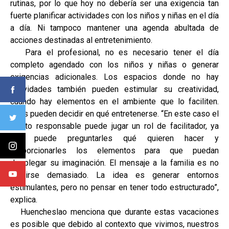
rutinas, por lo que hoy no debería ser una exigencia tan
fuerte planificar actividades con los niños y niñas en el día
a día. Ni tampoco mantener una agenda abultada de
acciones destinadas al entretenimiento.
Para el profesional, no es necesario tener el día
completo agendado con los niños y niñas o generar
exigencias adicionales. Los espacios donde no hay
actividades también pueden estimular su creatividad,
cuando hay elementos en el ambiente que lo faciliten.
Ellos pueden decidir en qué entretenerse. “En este caso el
adulto responsable puede jugar un rol de facilitador, ya
que puede preguntarles qué quieren hacer y
proporcionarles los elementos para que puedan
desplegar su imaginación. El mensaje a la familia es no
exigirse demasiado. La idea es generar entornos
estimulantes, pero no pensar en tener todo estructurado”,
explica.
Huencheslao menciona que durante estas vacaciones
es posible que debido al contexto que vivimos, nuestros