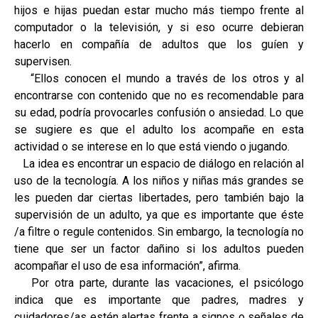
hijos e hijas puedan estar mucho más tiempo frente al
computador o la televisión, y si eso ocurre debieran
hacerlo en compañía de adultos que los guíen y
supervisen.
“Ellos conocen el mundo a través de los otros y al
encontrarse con contenido que no es recomendable para
su edad, podría provocarles confusión o ansiedad. Lo que
se sugiere es que el adulto los acompañe en esta
actividad o se interese en lo que está viendo o jugando.
La idea es encontrar un espacio de diálogo en relación al
uso de la tecnología. A los niños y niñas más grandes se
les pueden dar ciertas libertades, pero también bajo la
supervisión de un adulto, ya que es importante que éste
/a filtre o regule contenidos. Sin embargo, la tecnología no
tiene que ser un factor dañino si los adultos pueden
acompañar el uso de esa información”, afirma.
Por otra parte, durante las vacaciones, el psicólogo
indica que es importante que padres, madres y
cuidadores/as estén alertas frente a signos o señales de