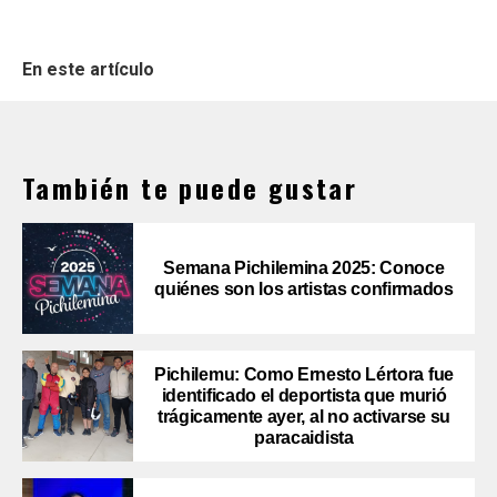
En este artículo
También te puede gustar
Semana Pichilemina 2025: Conoce
quiénes son los artistas confirmados
Pichilemu: Como Ernesto Lértora fue
identificado el deportista que murió
trágicamente ayer, al no activarse su
paracaidista