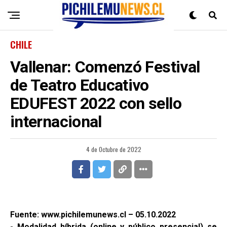
CHILE
Vallenar: Comenzó Festival
de Teatro Educativo
EDUFEST 2022 con sello
internacional
4 de Octubre de 2022
Fuente: www.pichilemunews.cl – 05.10.2022
- Modalidad híbrida (online y público presencial) se