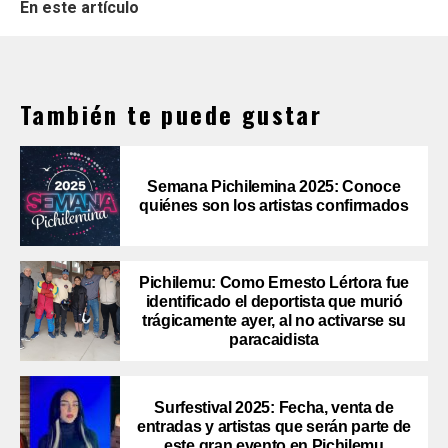
En este artículo
También te puede gustar
Semana Pichilemina 2025: Conoce
quiénes son los artistas confirmados
Pichilemu: Como Ernesto Lértora fue
identificado el deportista que murió
trágicamente ayer, al no activarse su
paracaidista
Surfestival 2025: Fecha, venta de
entradas y artistas que serán parte de
este gran evento en Pichilemu