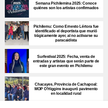
Semana Pichilemina 2025: Conoce
quiénes son los artistas confirmados
Pichilemu: Como Ernesto Lértora fue
identificado el deportista que murió
trágicamente ayer, al no activarse su
paracaidista
Surfestival 2025: Fecha, venta de
entradas y artistas que serán parte de
este gran evento en Pichilemu
Chacayes, Provincia de Cachapoal:
MOP O’Higgins inauguró pavimento
en localidad rural