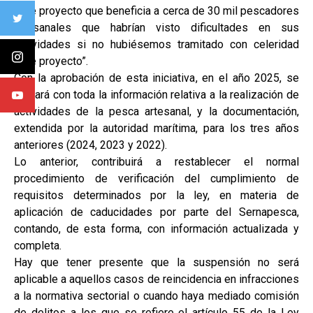
este proyecto que beneficia a cerca de 30 mil pescadores
artesanales que habrían visto dificultades en sus
actividades si no hubiésemos tramitado con celeridad
este proyecto”.
Con la aprobación de esta iniciativa, en el año 2025, se
contará con toda la información relativa a la realización de
actividades de la pesca artesanal, y la documentación,
extendida por la autoridad marítima, para los tres años
anteriores (2024, 2023 y 2022).
Lo anterior, contribuirá a restablecer el normal
procedimiento de verificación del cumplimiento de
requisitos determinados por la ley, en materia de
aplicación de caducidades por parte del Sernapesca,
contando, de esta forma, con información actualizada y
completa.
Hay que tener presente que la suspensión no será
aplicable a aquellos casos de reincidencia en infracciones
a la normativa sectorial o cuando haya mediado comisión
de delitos a los que se refiere el artículo 55 de la Ley