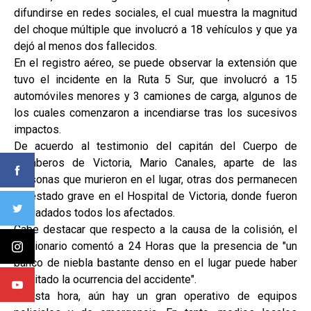
difundirse en redes sociales, el cual muestra la magnitud
del choque múltiple que involucró a 18 vehículos y que ya
dejó al menos dos fallecidos.
En el registro aéreo, se puede observar la extensión que
tuvo el incidente en la Ruta 5 Sur, que involucró a 15
automóviles menores y 3 camiones de carga, algunos de
los cuales comenzaron a incendiarse tras los sucesivos
impactos.
De acuerdo al testimonio del capitán del Cuerpo de
Bomberos de Victoria, Mario Canales, aparte de las
personas que murieron en el lugar, otras dos permanecen
en estado grave en el Hospital de Victoria, donde fueron
trasladados todos los afectados.
Cabe destacar que respecto a la causa de la colisión, el
funcionario comentó a 24 Horas que la presencia de "un
banco de niebla bastante denso en el lugar puede haber
facilitado la ocurrencia del accidente".
A esta hora, aún hay un gran operativo de equipos